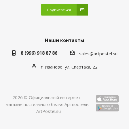
Подписаться
Наши контакты
8 (996) 918 87 86
sales@artpostel.su
г. Иваново, ул. Спартака, 22
2026 © Официальный интернет-
магазин постельного белья Артпостель
- ArtPostel.su