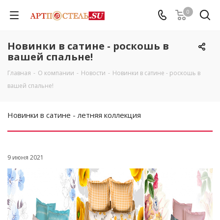
0
Новинки в сатине - роскошь в
вашей спальне!
Главная
-
О компании
-
Новости
-
Новинки в сатине - роскошь в
вашей спальне!
Новинки в сатине - летняя коллекция
9 июня 2021