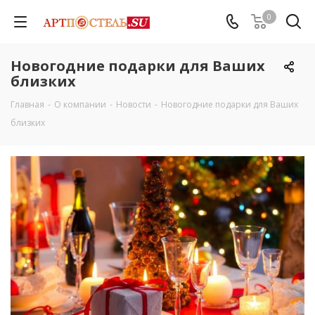
0
Новогодние подарки для Ваших
близких
Главная
-
О компании
-
Новости
-
Новогодние подарки для Ваших
близких