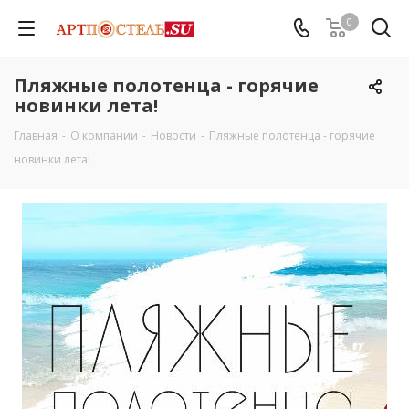
0
Пляжные полотенца - горячие
новинки лета!
Главная
-
О компании
-
Новости
-
Пляжные полотенца - горячие
новинки лета!