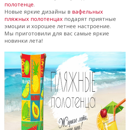
полотенце
.
Новые яркие дизайны в
вафельных
пляжных полотенцах
подарят приятные
эмоции и хорошее летнее настроение.
Мы приготовили для вас с
амые яркие
новинки лета!