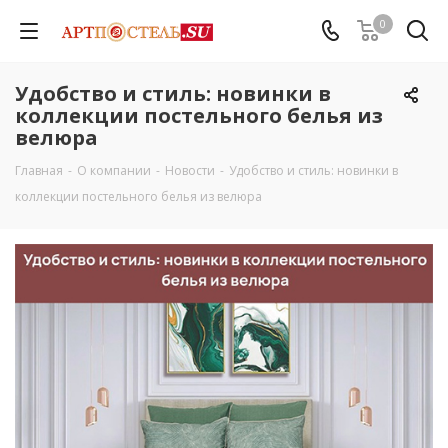
0
Удобство и стиль: новинки в
коллекции постельного белья из
велюра
Главная
-
О компании
-
Новости
-
Удобство и стиль: новинки в
коллекции постельного белья из велюра