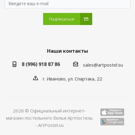
Подписаться
Наши контакты
8 (996) 918 87 86
sales@artpostel.su
г. Иваново, ул. Спартака, 22
2026 © Официальный интернет-
магазин постельного белья Артпостель
- ArtPostel.su