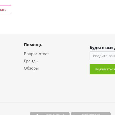
нить
Помощь
Будьте всег
Вопрос-ответ
Бренды
Обзоры
Подписатьс