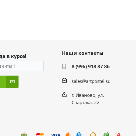
Наши контакты
да в курсе!
8 (996) 918 87 86
sales@artpostel.su
я
г. Иваново, ул.
Спартака, 22