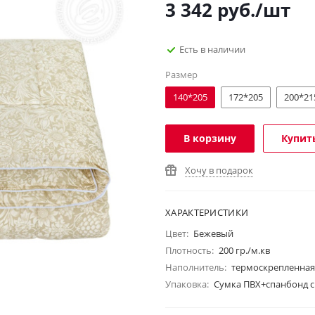
3 342
руб.
/шт
Есть в наличии
Размер
140*205
172*205
200*21
В корзину
Купить
Хочу в подарок
ХАРАКТЕРИСТИКИ
Цвет:
Бежевый
Плотность:
200 гр./м.кв
Наполнитель:
термоскрепленная
Упаковка:
Сумка ПВХ+спанбонд с