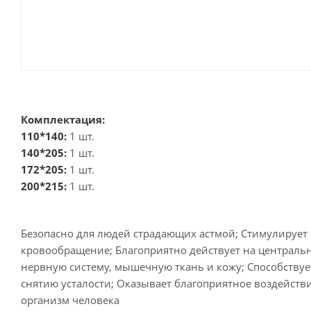
Комплектация:
110*140:
1 шт.
140*205:
1 шт.
172*205:
1 шт.
200*215:
1 шт.
Безопасно для людей страдающих астмой; Стимулирует
кровообращение; Благоприятно действует на централь
нервную систему, мышечную ткань и кожу; Способствуе
снятию усталости; Оказывает благоприятное воздейств
организм человека