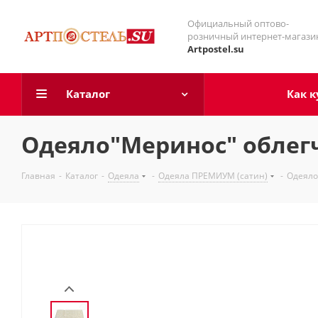
Официальный оптово-
розничный интернет-магази
Artpostel.su
Каталог
Как к
Одеяло"Меринос" облег
Главная
-
Каталог
-
Одеяла
-
Одеяла ПРЕМИУМ (сатин)
-
Одеяло