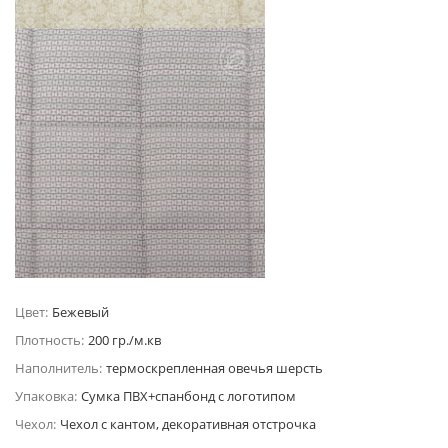
Цвет:
Бежевый
Плотность:
200 гр./м.кв
Наполнитель:
термоскрепленная овечья шерсть
Упаковка:
Сумка ПВХ+спанбонд с логотипом
Чехол:
Чехол с кантом, декоративная отстрочка