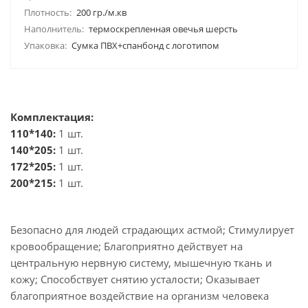
Плотность:
200 гр./м.кв
Наполнитель:
термоскрепленная овечья шерсть
Упаковка:
Сумка ПВХ+спанбонд с логотипом
Комплектация:
110*140:
1 шт.
140*205:
1 шт.
172*205:
1 шт.
200*215:
1 шт.
Безопасно для людей страдающих астмой; Стимулирует
кровообращение; Благоприятно действует на
центральную нервную систему, мышечную ткань и
кожу; Способствует снятию усталости; Оказывает
благоприятное воздействие на организм человека