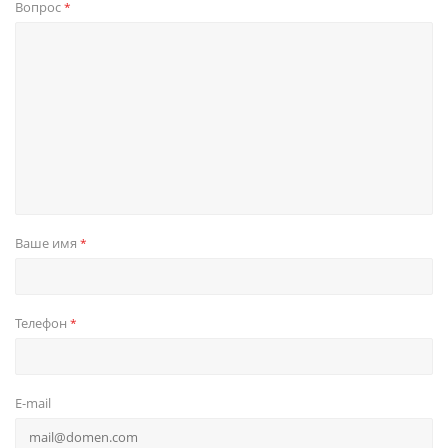
Вопрос
*
Ваше имя
*
Телефон
*
E-mail