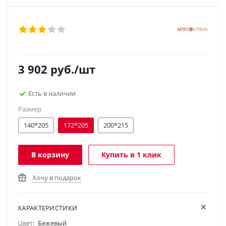
3 902
руб.
/шт
Есть в наличии
Размер
140*205
172*205
200*215
В корзину
Купить в 1 клик
Хочу в подарок
ХАРАКТЕРИСТИКИ
Цвет:
Бежевый