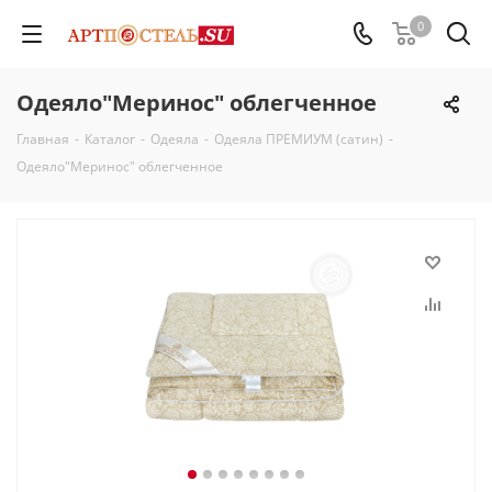
0
Одеяло"Меринос" облегченное
Главная
-
Каталог
-
Одеяла
-
Одеяла ПРЕМИУМ (сатин)
-
Одеяло"Меринос" облегченное