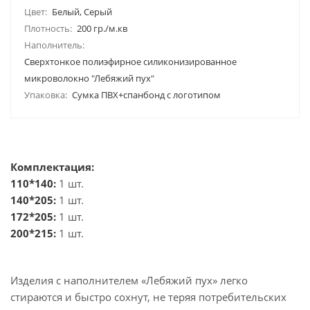
Цвет:
Белый, Серый
Плотность:
200 гр./м.кв
Наполнитель:
Сверхтонкое полиэфирное силиконизированное
микроволокно "Лебяжий пух"
Упаковка:
Сумка ПВХ+спанбонд с логотипом
Комплектация:
110*140:
1 шт.
140*205:
1 шт.
172*205:
1 шт.
200*215:
1 шт.
Изделия с наполнителем «Лебяжий пух» легко
стираются и быстро сохнут, не теряя потребительских