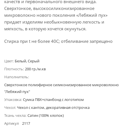
качеств и первоначального внешнего вида.
Сверхтонкое, высокосиликонизированное
микроволокно нового поколения «Лебяжий пух»
придает изделиям необыкновенную легкость и
мягкость, в которую хочется окунуться.
Стирка при t не более 40С; отбеливание запрещено
Цвет:
Белый, Серый
Плотность:
200 гр./м.кв
Наполнитель:
Сверхтонкое полиэфирное силиконизированное микроволокно
"Лебяжий пух"
Упаковка:
Сумка ПВХ+спанбонд с логотипом
Чехол:
Чехол с кантом, декоративная отстрочка
Ткань чехла:
Сатин (100% хлопок)
Артикул
2117