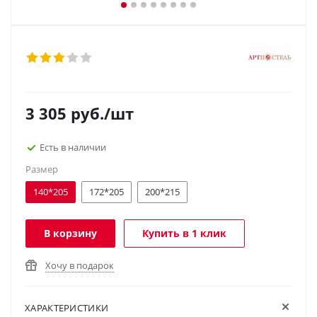
3 305
руб.
/шт
Есть в наличии
Размер
140*205
172*205
200*215
В корзину
Купить в 1 клик
Хочу в подарок
ХАРАКТЕРИСТИКИ