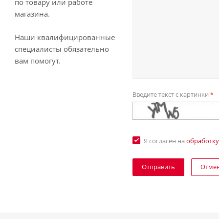
по товару или работе
магазина.
Наши квалифицированные
специалисты обязательно
вам помогут.
Введите текст с картинки
*
Я согласен на
обработку
Отме