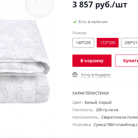
3 857
руб.
/шт
Есть в наличии
Размер
140*205
172*205
200*21
В корзину
Купить
Хочу в подарок
ХАРАКТЕРИСТИКИ
Цвет:
Белый, Серый
Плотность:
200 гр./м.кв
Наполнитель:
Сверхтонкое поли
Упаковка:
Сумка ПВХ+спанбонд с