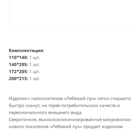
Комплектация:
110*140:
1 шт.
140*205:
1 шт.
172*205:
1 шт.
200*215:
1 шт.
Изделия с наполнителем «Лебяжий пух» легко стираютс
быстро сохнут, не теряя потребительских качеств и
первоначального внешнего вида.
Сверхтонкое, высокосиликонизированное микроволок
нового поколения «Лебяжий пух» придает изделиям