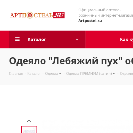
Официальный оптово-
розничный интернет-магази
Artpostel.su
Каталог
Как к
Одеяло "Лебяжий пух" о
Главная
-
Каталог
-
Одеяла
-
Одеяла ПРЕМИУМ (сатин)
-
Одеяло