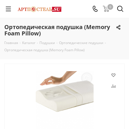
0
Ортопедическая подушка (Memory
Foam Pillow)
Главная
-
Каталог
-
Подушки
-
Ортопедические подушки
-
Ортопедическая подушка (Memory Foam Pillow)