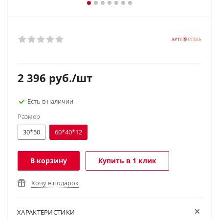
2 396
руб.
/шт
Есть в наличии
Размер
30*50
60*40*12
В корзину
Купить в 1 клик
Хочу в подарок
ХАРАКТЕРИСТИКИ