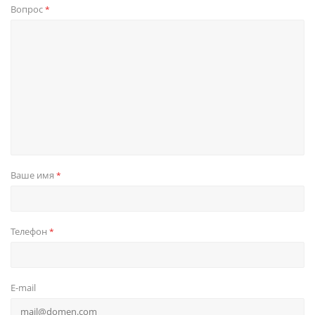
Вопрос
*
Ваше имя
*
Телефон
*
E-mail