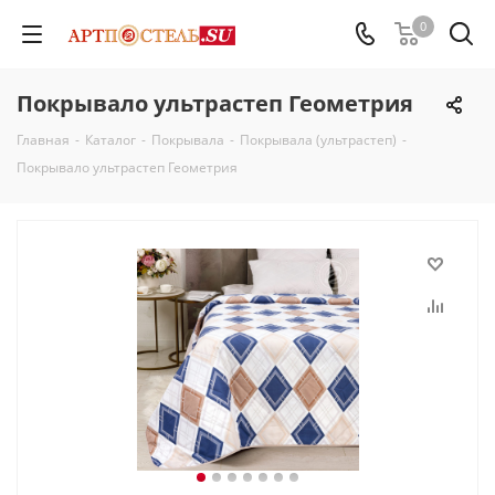
0
Покрывало ультрастеп Геометрия
Главная
-
Каталог
-
Покрывала
-
Покрывала (ультрастеп)
-
Покрывало ультрастеп Геометрия