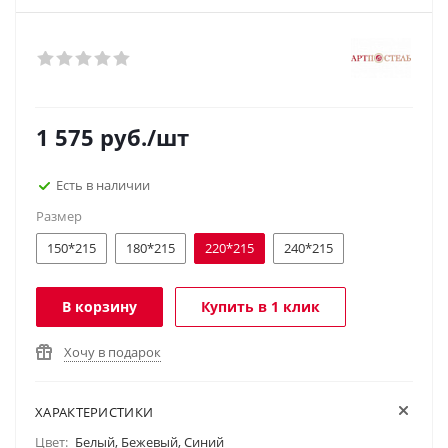
1 575
руб.
/шт
Есть в наличии
Размер
150*215
180*215
220*215
240*215
В корзину
Купить в 1 клик
Хочу в подарок
ХАРАКТЕРИСТИКИ
Цвет:
Белый, Бежевый, Синий