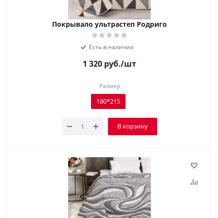
Покрывало ультрастеп Родриго
Есть в наличии
1 320
руб.
/шт
Размер
180*215
В корзину