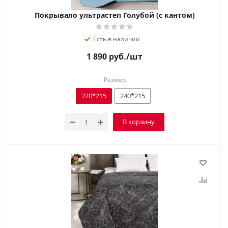
Покрывало ультрастеп Голубой (с кантом)
Есть в наличии
1 890
руб.
/шт
Размер
220*215
240*215
В корзину