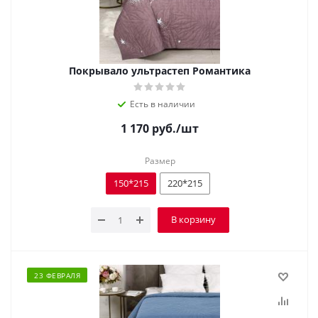
Покрывало ультрастеп Романтика
Есть в наличии
1 170
руб.
/шт
Размер
150*215
220*215
В корзину
23 ФЕВРАЛЯ