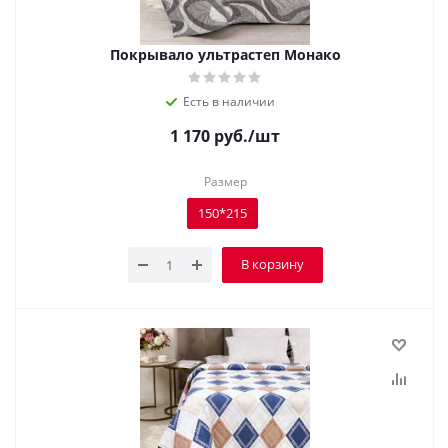
Покрывало ультрастеп Монако
Есть в наличии
1 170
руб.
/шт
Размер
150*215
В корзину