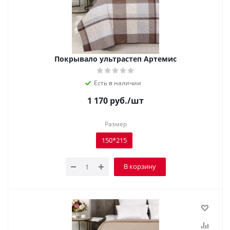
Покрывало ультрастеп Артемис
Есть в наличии
1 170
руб.
/шт
Размер
150*215
В корзину