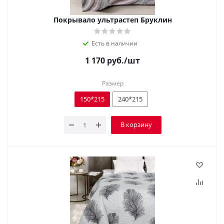
Покрывало ультрастеп Бруклин
Есть в наличии
1 170
руб.
/шт
Размер
150*215
240*215
В корзину