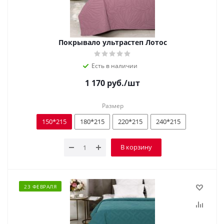
Покрывало ультрастеп Лотос
Есть в наличии
1 170
руб.
/шт
Размер
150*215
180*215
220*215
240*215
В корзину
23 ФЕВРАЛЯ