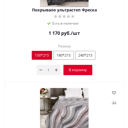
Покрывало ультрастеп Фреска
Есть в наличии
1 170
руб.
/шт
Размер
150*215
180*215
240*215
В корзину