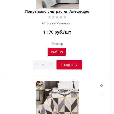
Покрывало ультрастеп Алесандро
Есть в наличии
1 170
руб.
/шт
Размер
150*215
В корзину