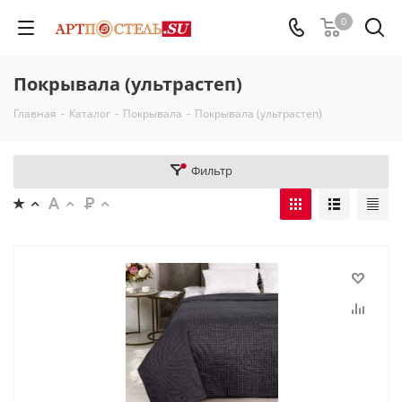
0
Покрывала (ультрастеп)
Главная
-
Каталог
-
Покрывала
-
Покрывала (ультрастеп)
Фильтр