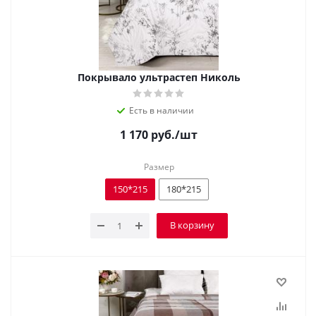
Покрывало ультрастеп Николь
Есть в наличии
1 170
руб.
/шт
Размер
150*215
180*215
В корзину