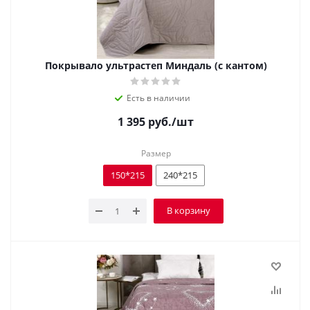
Покрывало ультрастеп Миндаль (с кантом)
Есть в наличии
1 395
руб.
/шт
Размер
150*215
240*215
В корзину