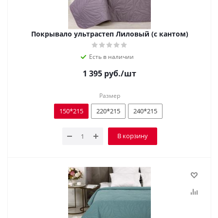
Покрывало ультрастеп Лиловый (с кантом)
Есть в наличии
1 395
руб.
/шт
Размер
150*215
220*215
240*215
В корзину