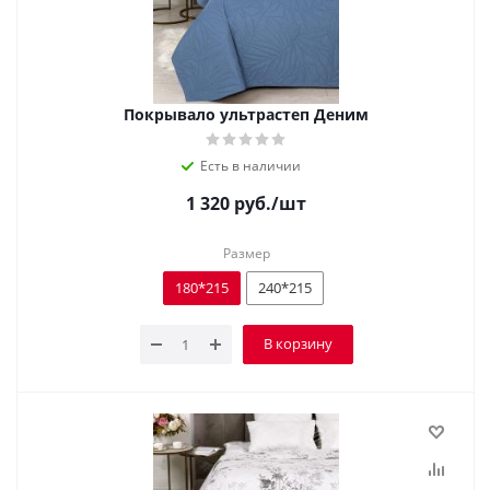
Покрывало ультрастеп Деним
Есть в наличии
1 320
руб.
/шт
Размер
180*215
240*215
В корзину