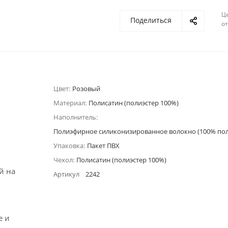
Ц
Поделиться
о
Цвет:
Розовый
Материал:
Полисатин (полиэстер 100%)
Наполнитель:
Полиэфирное силиконизированное волокно (100% пол
Упаковка:
Пакет ПВХ
Чехол:
Полисатин (полиэстер 100%)
й на
Артикул
2242
е и