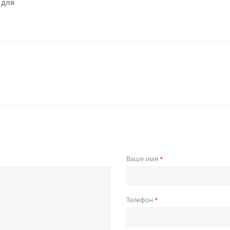
 для
Ваше имя
*
Телефон
*