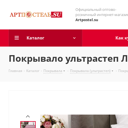
Официальный оптово-
розничный интернет-магази
Artpostel.su
Каталог
Как к
Покрывало ультрастеп Л
Главная
-
Каталог
-
Покрывала
-
Покрывала (ультрастеп)
-
Покры