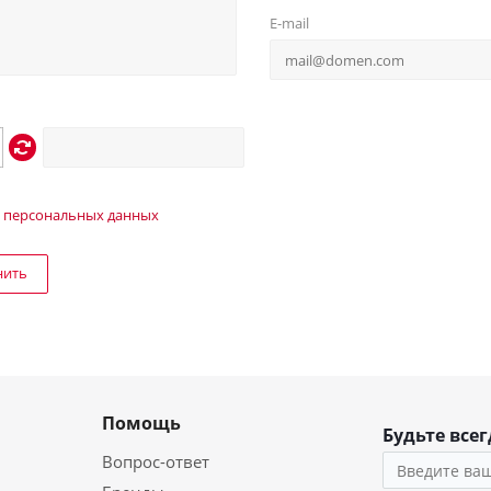
E-mail
 персональных данных
нить
Помощь
Будьте всег
Вопрос-ответ