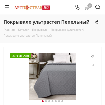
0
Покрывало ультрастеп Пепельный
Главная
-
Каталог
-
Покрывала
-
Покрывала (ультрастеп)
-
Покрывало ультрастеп Пепельный
23 ФЕВРАЛЯ