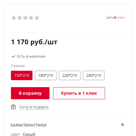
1 170
руб.
/шт
Есть в наличии
Размер
150*215
180*215
220*215
240*215
В корзину
Купить в 1 клик
Хочу в подарок
ХАРАКТЕРИСТИКИ
Цвет:
Серый