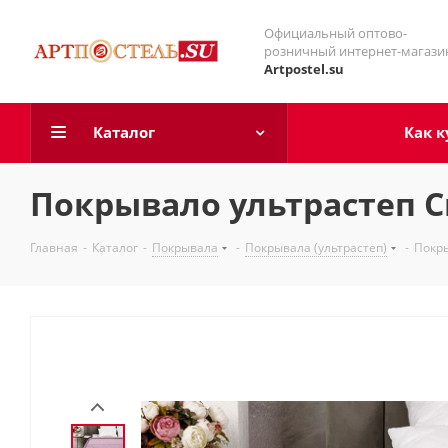
Официальный оптово-
розничный интернет-магази
Artpostel.su
Каталог
Как к
Покрывало ультрастеп С
Главная
-
Каталог
-
Покрывала
-
Покрывала (ультрастеп)
-
Покры