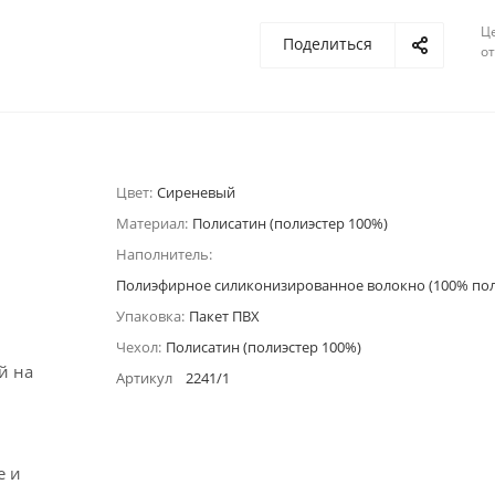
Ц
Поделиться
о
Цвет:
Сиреневый
Материал:
Полисатин (полиэстер 100%)
Наполнитель:
Полиэфирное силиконизированное волокно (100% пол
Упаковка:
Пакет ПВХ
Чехол:
Полисатин (полиэстер 100%)
й на
Артикул
2241/1
е и