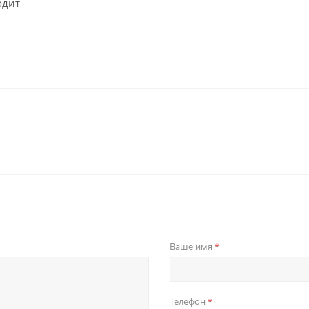
одит
Ваше имя
*
Телефон
*