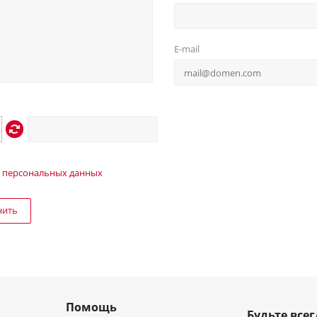
E-mail
 персональных данных
нить
Помощь
Будьте всег