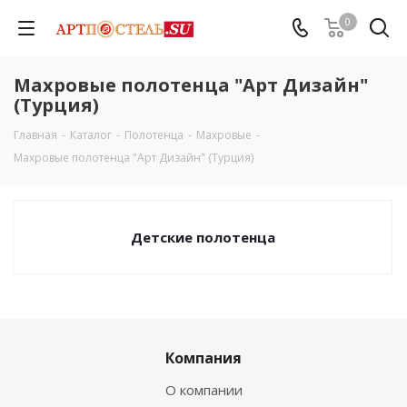
0
Махровые полотенца "Арт Дизайн"
(Турция)
Главная
-
Каталог
-
Полотенца
-
Махровые
-
Махровые полотенца "Арт Дизайн" (Турция)
Детские полотенца
Компания
О компании