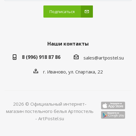
Подписаться
Наши контакты
8 (996) 918 87 86
sales@artpostel.su
г. Иваново, ул. Спартака, 22
2026 © Официальный интернет-
магазин постельного белья Артпостель
- ArtPostel.su