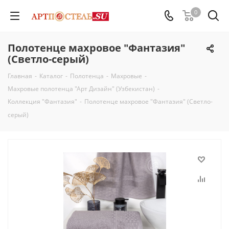
0
Полотенце махровое "Фантазия"
(Светло-серый)
Главная
-
Каталог
-
Полотенца
-
Махровые
-
Махровые полотенца "Арт Дизайн" (Узбекистан)
-
Коллекция "Фантазия"
-
Полотенце махровое "Фантазия" (Светло-
серый)