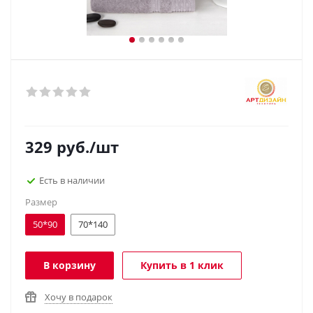
329
руб.
/шт
Есть в наличии
Размер
50*90
70*140
В корзину
Купить в 1 клик
Хочу в подарок