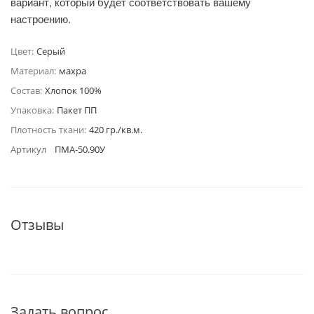
вариант, который будет соответствовать вашему
настроению.
Цвет:
Серый
Материал:
махра
Состав:
Хлопок 100%
Упаковка:
Пакет ПП
Плотность ткани:
420 гр./кв.м.
Артикул
ПМА-50.90У
Отзывы
Задать вопрос