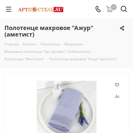
0
Полотенце махровое "Ажур"
(аметист)
Главная
-
Каталог
-
Полотенца
-
Махровые
-
Махровые полотенца "Арт Дизайн" (Узбекистан)
-
Коллекция "Фантазия"
-
Полотенце махровое "Ажур" (аметист)