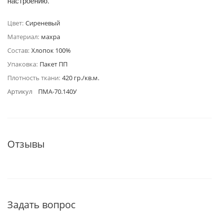
настроению.
Цвет:
Сиреневый
Материал:
махра
Состав:
Хлопок 100%
Упаковка:
Пакет ПП
Плотность ткани:
420 гр./кв.м.
Артикул
ПМА-70.140У
Отзывы
Задать вопрос