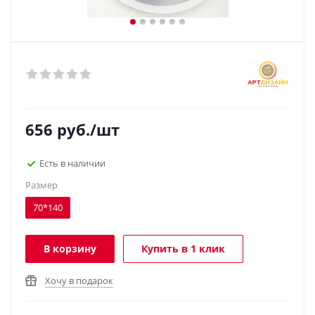
656
руб.
/шт
Есть в наличии
Размер
70*140
В корзину
Купить в 1 клик
Хочу в подарок