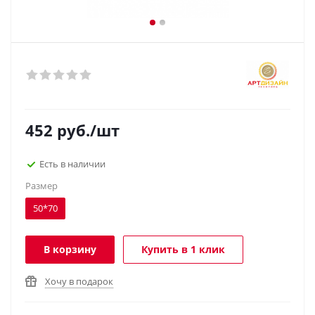
452
руб.
/шт
Есть в наличии
Размер
50*70
В корзину
Купить в 1 клик
Хочу в подарок