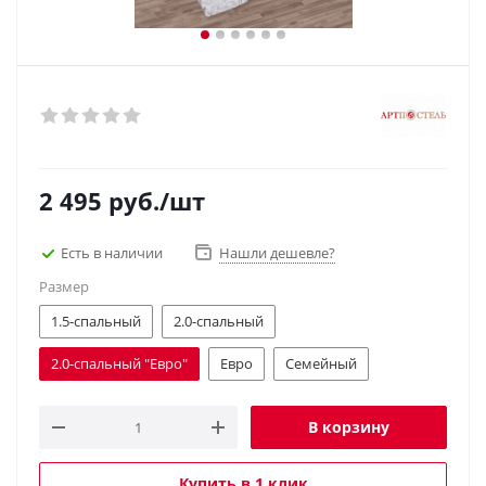
2 495
руб.
/шт
Есть в наличии
Нашли дешевле?
Размер
1.5-спальный
2.0-спальный
2.0-спальный "Евро"
Евро
Семейный
В корзину
Купить в 1 клик