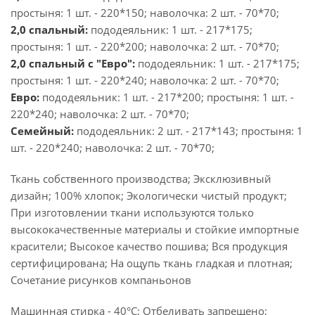
простыня: 1 шт. - 220*150; наволочка: 2 шт. - 70*70;
2,0 спальный:
пододеяльник: 1 шт. - 217*175;
простыня: 1 шт. - 220*200; наволочка: 2 шт. - 70*70;
2,0 спальный с "Евро":
пододеяльник: 1 шт. - 217*175;
простыня: 1 шт. - 220*240; наволочка: 2 шт. - 70*70;
Евро:
пододеяльник: 1 шт. - 217*200; простыня: 1 шт. -
220*240; наволочка: 2 шт. - 70*70;
Семейный:
пододеяльник: 2 шт. - 217*143; простыня: 1
шт. - 220*240; наволочка: 2 шт. - 70*70;
Ткань собственного производства; Эксклюзивный
дизайн; 100% хлопок; Экологически чистый продукт;
При изготовлении ткани используются только
высококачественные материалы и стойкие импортные
красители; Высокое качество пошива; Вся продукция
сертифицирована; На ощупь ткань гладкая и плотная;
Сочетание рисунков компаньонов
Машинная стирка - 40°C; Отбеливать запрещено;