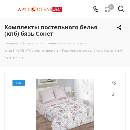
0
Комплекты постельного белья
(кпб) бязь Сонет
Главная
-
Каталог
-
Постельное белье
-
Бязь
-
Бязь ПРЕМИУМ с компаньоном
-
Комплекты постельного белья (кпб)
бязь Сонет
ХИТ