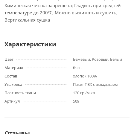
Химическая чистка запрещена; Гладить при средней
температуре до 200°С; Можно выжимать и сушить;
Вертикальная сушка
Характеристики
Цвет
Бежевый, Розовый, Белый
Материал
бязь
Состав
хлопок 100%
Упаковка
Пакет ПВХ с вкладышем
Плотность ткани
120 гр./м.кв
Артикул
509
Отзывы