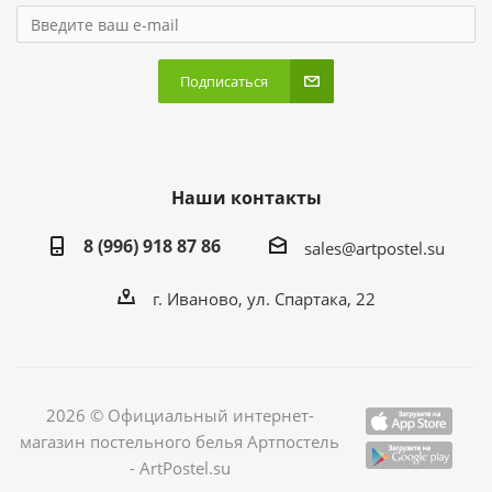
Подписаться
Наши контакты
8 (996) 918 87 86
sales@artpostel.su
г. Иваново, ул. Спартака, 22
2026 © Официальный интернет-
магазин постельного белья Артпостель
- ArtPostel.su