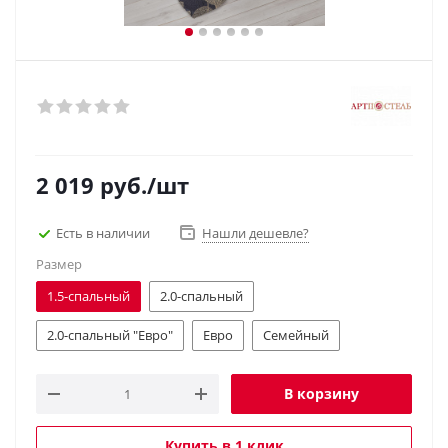
2 019
руб.
/шт
Есть в наличии
Нашли дешевле?
Размер
1.5-спальный
2.0-спальный
2.0-спальный "Евро"
Евро
Семейный
В корзину
Купить в 1 клик