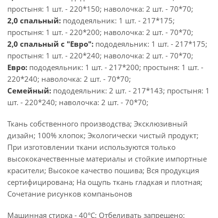
простыня: 1 шт. - 220*150; наволочка: 2 шт. - 70*70;
2,0 спальный:
пододеяльник: 1 шт. - 217*175;
простыня: 1 шт. - 220*200; наволочка: 2 шт. - 70*70;
2,0 спальный с "Евро":
пододеяльник: 1 шт. - 217*175;
простыня: 1 шт. - 220*240; наволочка: 2 шт. - 70*70;
Евро:
пододеяльник: 1 шт. - 217*200; простыня: 1 шт. -
220*240; наволочка: 2 шт. - 70*70;
Семейный:
пододеяльник: 2 шт. - 217*143; простыня: 1
шт. - 220*240; наволочка: 2 шт. - 70*70;
Ткань собственного производства; Эксклюзивный
дизайн; 100% хлопок; Экологически чистый продукт;
При изготовлении ткани используются только
высококачественные материалы и стойкие импортные
красители; Высокое качество пошива; Вся продукция
сертифицирована; На ощупь ткань гладкая и плотная;
Сочетание рисунков компаньонов
Машинная стирка - 40°C; Отбеливать запрещено;