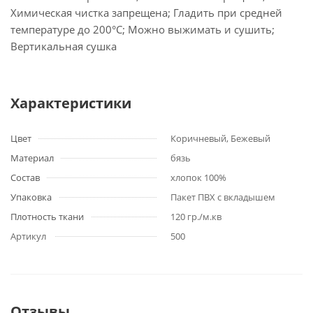
Химическая чистка запрещена; Гладить при средней
температуре до 200°С; Можно выжимать и сушить;
Вертикальная сушка
Характеристики
Цвет
Коричневый, Бежевый
Материал
бязь
Состав
хлопок 100%
Упаковка
Пакет ПВХ с вкладышем
Плотность ткани
120 гр./м.кв
Артикул
500
Отзывы