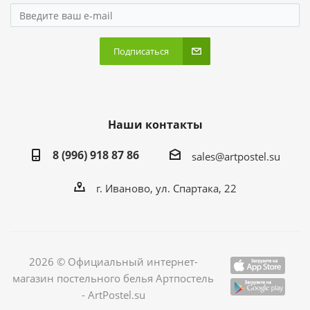
Подписаться
Наши контакты
8 (996) 918 87 86
sales@artpostel.su
г. Иваново, ул. Спартака, 22
2026 © Официальный интернет-
магазин постельного белья Артпостель
- ArtPostel.su