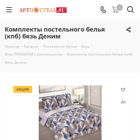
0
Комплекты постельного белья
(кпб) бязь Деним
Главная
-
Каталог
-
Постельное белье
-
Бязь
-
Бязь ПРЕМИУМ с компаньоном
-
Комплекты постельного белья (кпб)
бязь Деним
АКЦИЯ