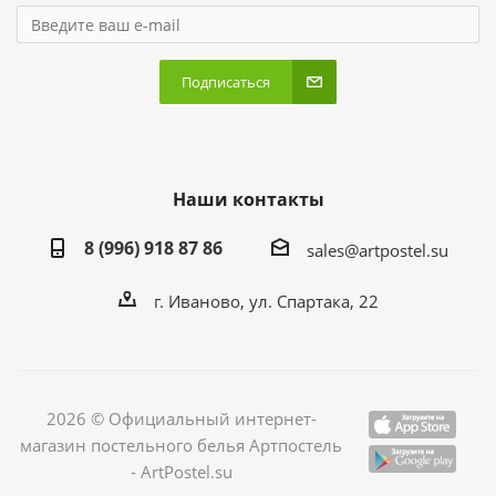
Подписаться
Наши контакты
8 (996) 918 87 86
sales@artpostel.su
г. Иваново, ул. Спартака, 22
2026 © Официальный интернет-
магазин постельного белья Артпостель
- ArtPostel.su