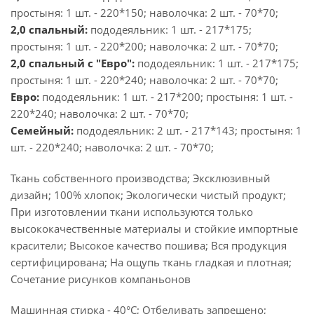
простыня: 1 шт. - 220*150; наволочка: 2 шт. - 70*70;
2,0 спальный:
пододеяльник: 1 шт. - 217*175;
простыня: 1 шт. - 220*200; наволочка: 2 шт. - 70*70;
2,0 спальный с "Евро":
пододеяльник: 1 шт. - 217*175;
простыня: 1 шт. - 220*240; наволочка: 2 шт. - 70*70;
Евро:
пододеяльник: 1 шт. - 217*200; простыня: 1 шт. -
220*240; наволочка: 2 шт. - 70*70;
Семейный:
пододеяльник: 2 шт. - 217*143; простыня: 1
шт. - 220*240; наволочка: 2 шт. - 70*70;
Ткань собственного производства; Эксклюзивный
дизайн; 100% хлопок; Экологически чистый продукт;
При изготовлении ткани используются только
высококачественные материалы и стойкие импортные
красители; Высокое качество пошива; Вся продукция
сертифицирована; На ощупь ткань гладкая и плотная;
Сочетание рисунков компаньонов
Машинная стирка - 40°C; Отбеливать запрещено;