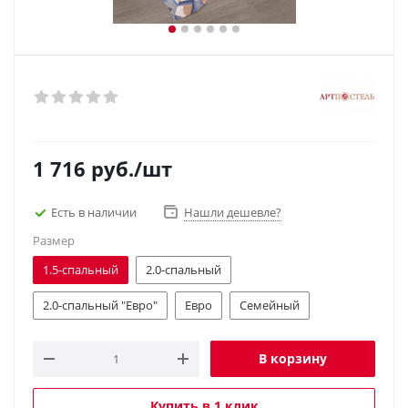
1 716
руб.
/шт
Есть в наличии
Нашли дешевле?
Размер
1.5-спальный
2.0-спальный
2.0-спальный "Евро"
Евро
Семейный
В корзину
Купить в 1 клик