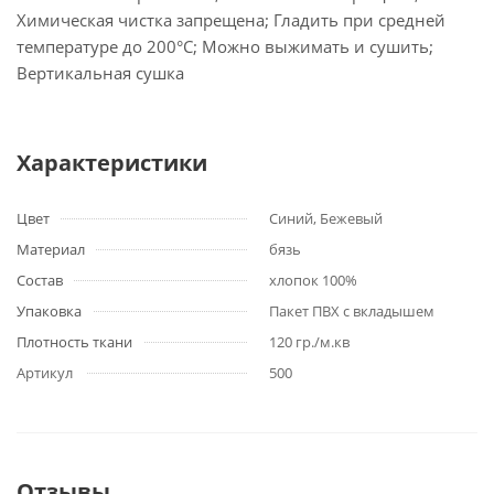
Химическая чистка запрещена; Гладить при средней
температуре до 200°С; Можно выжимать и сушить;
Вертикальная сушка
Характеристики
Цвет
Синий, Бежевый
Материал
бязь
Состав
хлопок 100%
Упаковка
Пакет ПВХ с вкладышем
Плотность ткани
120 гр./м.кв
Артикул
500
Отзывы