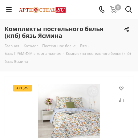
0
Комплекты постельного белья
(кпб) бязь Ясмина
Главная
-
Каталог
-
Постельное белье
-
Бязь
-
Бязь ПРЕМИУМ с компаньоном
-
Комплекты постельного белья (кпб)
бязь Ясмина
АКЦИЯ