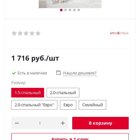
1 716
руб.
/шт
Есть в наличии
Нашли дешевле?
Размер
1.5-спальный
2.0-спальный
2.0-спальный "Евро"
Евро
Семейный
В корзину
Купить в 1 клик