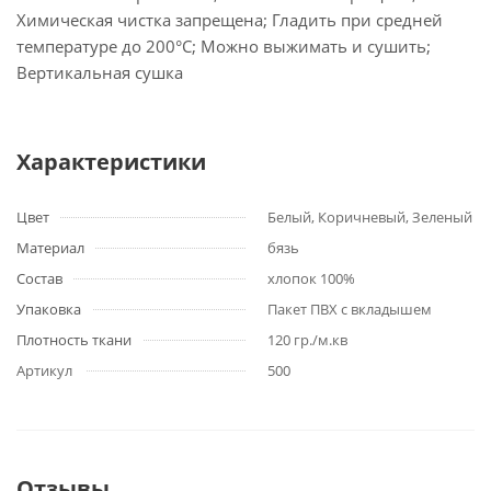
Химическая чистка запрещена; Гладить при средней
температуре до 200°С; Можно выжимать и сушить;
Вертикальная сушка
Характеристики
Цвет
Белый, Коричневый, Зеленый
Материал
бязь
Состав
хлопок 100%
Упаковка
Пакет ПВХ с вкладышем
Плотность ткани
120 гр./м.кв
Артикул
500
Отзывы