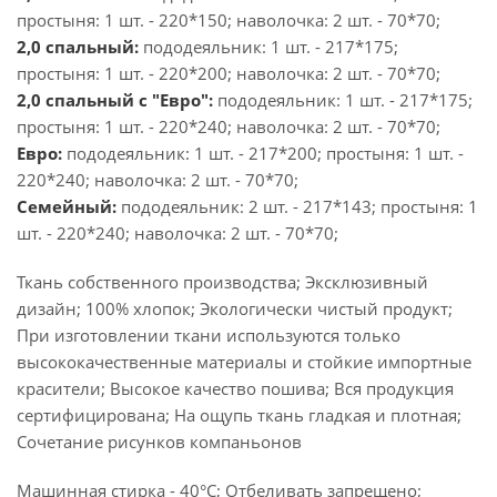
простыня: 1 шт. - 220*150; наволочка: 2 шт. - 70*70;
2,0 спальный:
пододеяльник: 1 шт. - 217*175;
простыня: 1 шт. - 220*200; наволочка: 2 шт. - 70*70;
2,0 спальный с "Евро":
пододеяльник: 1 шт. - 217*175;
простыня: 1 шт. - 220*240; наволочка: 2 шт. - 70*70;
Евро:
пододеяльник: 1 шт. - 217*200; простыня: 1 шт. -
220*240; наволочка: 2 шт. - 70*70;
Семейный:
пододеяльник: 2 шт. - 217*143; простыня: 1
шт. - 220*240; наволочка: 2 шт. - 70*70;
Ткань собственного производства; Эксклюзивный
дизайн; 100% хлопок; Экологически чистый продукт;
При изготовлении ткани используются только
высококачественные материалы и стойкие импортные
красители; Высокое качество пошива; Вся продукция
сертифицирована; На ощупь ткань гладкая и плотная;
Сочетание рисунков компаньонов
Машинная стирка - 40°C; Отбеливать запрещено;