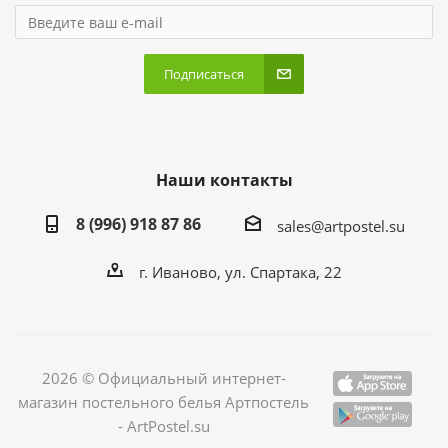
Подписаться
Наши контакты
8 (996) 918 87 86
sales@artpostel.su
г. Иваново, ул. Спартака, 22
2026 © Официальный интернет-
магазин постельного белья Артпостель
- ArtPostel.su