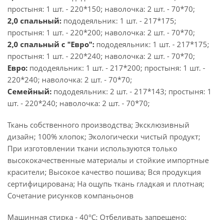
простыня: 1 шт. - 220*150; наволочка: 2 шт. - 70*70;
2,0 спальный:
пододеяльник: 1 шт. - 217*175;
простыня: 1 шт. - 220*200; наволочка: 2 шт. - 70*70;
2,0 спальный с "Евро":
пододеяльник: 1 шт. - 217*175;
простыня: 1 шт. - 220*240; наволочка: 2 шт. - 70*70;
Евро:
пододеяльник: 1 шт. - 217*200; простыня: 1 шт. -
220*240; наволочка: 2 шт. - 70*70;
Семейный:
пододеяльник: 2 шт. - 217*143; простыня: 1
шт. - 220*240; наволочка: 2 шт. - 70*70;
Ткань собственного производства; Эксклюзивный
дизайн; 100% хлопок; Экологически чистый продукт;
При изготовлении ткани используются только
высококачественные материалы и стойкие импортные
красители; Высокое качество пошива; Вся продукция
сертифицирована; На ощупь ткань гладкая и плотная;
Сочетание рисунков компаньонов
Машинная стирка - 40°C; Отбеливать запрещено;