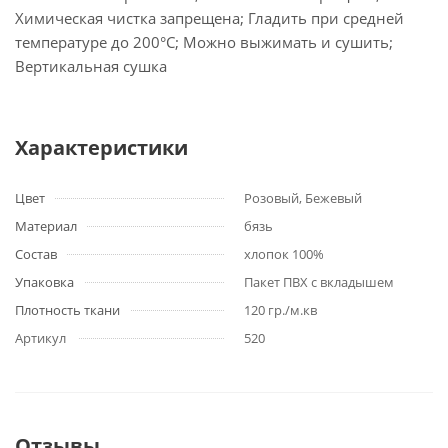
Химическая чистка запрещена; Гладить при средней
температуре до 200°С; Можно выжимать и сушить;
Вертикальная сушка
Характеристики
Цвет
Розовый, Бежевый
Материал
бязь
Состав
хлопок 100%
Упаковка
Пакет ПВХ с вкладышем
Плотность ткани
120 гр./м.кв
Артикул
520
Отзывы