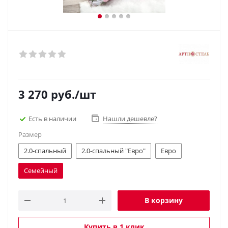
3 270
руб.
/шт
Есть в наличии
Нашли дешевле?
Размер
2.0-спальный
2.0-спальный "Евро"
Евро
Семейный
В корзину
Купить в 1 клик