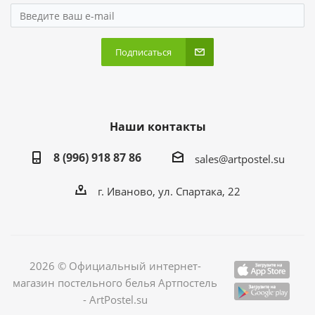
Подписаться
Наши контакты
8 (996) 918 87 86
sales@artpostel.su
г. Иваново, ул. Спартака, 22
2026 © Официальный интернет-
магазин постельного белья Артпостель
- ArtPostel.su