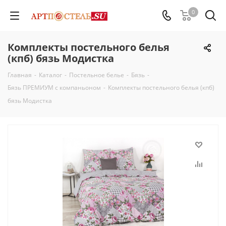
0
Комплекты постельного белья
(кпб) бязь Модистка
Главная
-
Каталог
-
Постельное белье
-
Бязь
-
Бязь ПРЕМИУМ с компаньоном
-
Комплекты постельного белья (кпб)
бязь Модистка