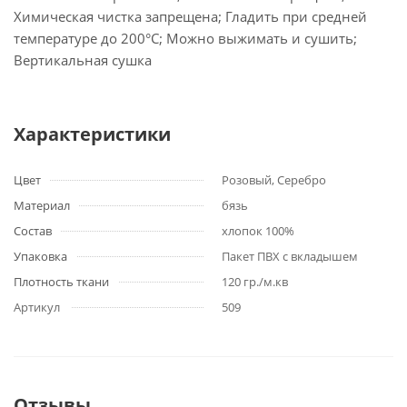
Химическая чистка запрещена; Гладить при средней
температуре до 200°С; Можно выжимать и сушить;
Вертикальная сушка
Характеристики
Цвет
Розовый, Серебро
Материал
бязь
Состав
хлопок 100%
Упаковка
Пакет ПВХ с вкладышем
Плотность ткани
120 гр./м.кв
Артикул
509
Отзывы