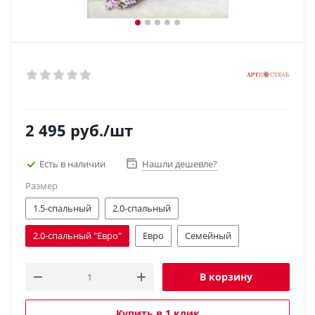
2 495
руб.
/шт
Есть в наличии
Нашли дешевле?
Размер
1.5-спальный
2.0-спальный
2.0-спальный "Евро"
Евро
Семейный
В корзину
Купить в 1 клик