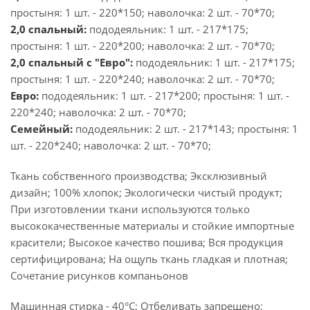
простыня: 1 шт. - 220*150; наволочка: 2 шт. - 70*70;
2,0 спальный:
пододеяльник: 1 шт. - 217*175;
простыня: 1 шт. - 220*200; наволочка: 2 шт. - 70*70;
2,0 спальный с "Евро":
пододеяльник: 1 шт. - 217*175;
простыня: 1 шт. - 220*240; наволочка: 2 шт. - 70*70;
Евро:
пододеяльник: 1 шт. - 217*200; простыня: 1 шт. -
220*240; наволочка: 2 шт. - 70*70;
Семейный:
пододеяльник: 2 шт. - 217*143; простыня: 1
шт. - 220*240; наволочка: 2 шт. - 70*70;
Ткань собственного производства; Эксклюзивный
дизайн; 100% хлопок; Экологически чистый продукт;
При изготовлении ткани используются только
высококачественные материалы и стойкие импортные
красители; Высокое качество пошива; Вся продукция
сертифицирована; На ощупь ткань гладкая и плотная;
Сочетание рисунков компаньонов
Машинная стирка - 40°C; Отбеливать запрещено;