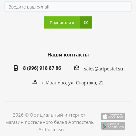
Подписаться
Наши контакты
8 (996) 918 87 86
sales@artpostel.su
г. Иваново, ул. Спартака, 22
2026 © Официальный интернет-
магазин постельного белья Артпостель
- ArtPostel.su