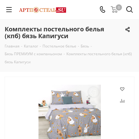
0
Комплекты постельного белья
(кпб) бязь Капигуси
Главная
-
Каталог
-
Постельное белье
-
Бязь
-
Бязь ПРЕМИУМ с компаньоном
-
Комплекты постельного белья (кпб)
бязь Капигуси