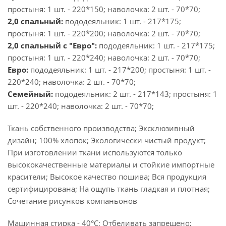
простыня: 1 шт. - 220*150; наволочка: 2 шт. - 70*70;
2,0 спальный:
пододеяльник: 1 шт. - 217*175;
простыня: 1 шт. - 220*200; наволочка: 2 шт. - 70*70;
2,0 спальный с "Евро":
пододеяльник: 1 шт. - 217*175;
простыня: 1 шт. - 220*240; наволочка: 2 шт. - 70*70;
Евро:
пододеяльник: 1 шт. - 217*200; простыня: 1 шт. -
220*240; наволочка: 2 шт. - 70*70;
Семейный:
пододеяльник: 2 шт. - 217*143; простыня: 1
шт. - 220*240; наволочка: 2 шт. - 70*70;
Ткань собственного производства; Эксклюзивный
дизайн; 100% хлопок; Экологически чистый продукт;
При изготовлении ткани используются только
высококачественные материалы и стойкие импортные
красители; Высокое качество пошива; Вся продукция
сертифицирована; На ощупь ткань гладкая и плотная;
Сочетание рисунков компаньонов
Машинная стирка - 40°C; Отбеливать запрещено;