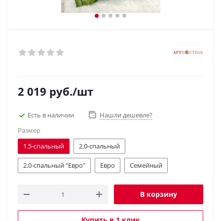
2 019
руб.
/шт
Есть в наличии
Нашли дешевле?
Размер
1.5-спальный
2.0-спальный
2.0-спальный "Евро"
Евро
Семейный
В корзину
Купить в 1 клик