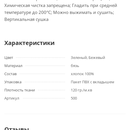
Химическая чистка запрещена; Гладить при средней
температуре до 200°С; Можно выжимать и сушить;
Вертикальная сушка
Характеристики
Цвет
Зеленый, Бежевый
Материал
бязь
Состав
хлопок 100%
Упаковка
Пакет ПВХ с вкладышем
Плотность ткани
120 гр./м.кв
Артикул
500
Отзывы