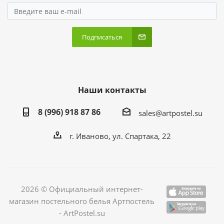
Подписаться
Наши контакты
8 (996) 918 87 86
sales@artpostel.su
г. Иваново, ул. Спартака, 22
2026 © Официальный интернет-
магазин постельного белья Артпостель
- ArtPostel.su