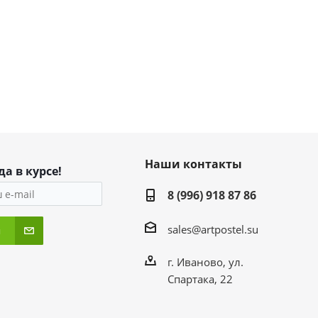
Наши контакты
да в курсе!
8 (996) 918 87 86
sales@artpostel.su
я
г. Иваново, ул.
Спартака, 22