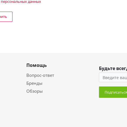
 персональных данных
нить
Помощь
Будьте всег
Вопрос-ответ
Бренды
Обзоры
Подписатьс