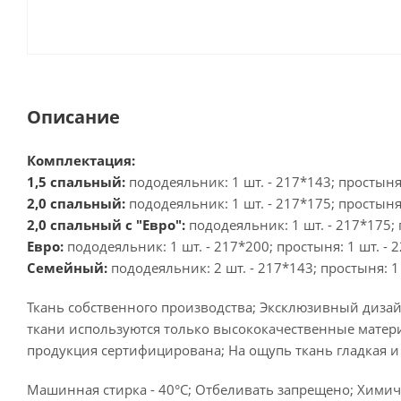
Описание
Комплектация:
1,5 спальный:
пододеяльник: 1 шт. - 217*143; простыня:
2,0 спальный:
пододеяльник: 1 шт. - 217*175; простыня:
2,0 спальный с "Евро":
пододеяльник: 1 шт. - 217*175; 
Евро:
пододеяльник: 1 шт. - 217*200; простыня: 1 шт. - 2
Семейный:
пододеяльник: 2 шт. - 217*143; простыня: 1 
Ткань собственного производства; Эксклюзивный дизай
ткани используются только высококачественные матери
продукция сертифицирована; На ощупь ткань гладкая и
Машинная стирка - 40°C; Отбеливать запрещено; Химиче