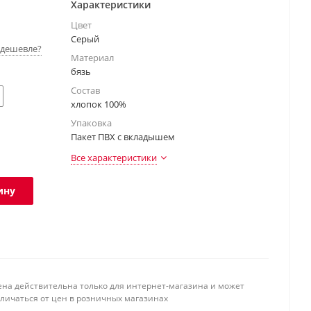
Характеристики
Цвет
Серый
дешевле?
Материал
бязь
Состав
хлопок 100%
Упаковка
Пакет ПВХ с вкладышем
Все характеристики
ину
ена действительна только для интернет-магазина и может
тличаться от цен в розничных магазинах