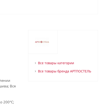
Все товары категории
Все товары бренда АРТПОСТЕЛЬ
влении
шива; Вся
о 200°С;