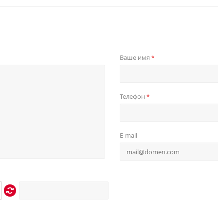
Ваше имя
*
Телефон
*
E-mail