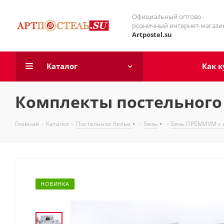
Официальный оптово-
розничный интернет-магази
Artpostel.su
Каталог
Как к
Комплекты постельного 
Главная
-
Каталог
-
Постельное белье
-
Бязь
-
Бязь ПРЕМИУМ с
НОВИНКА