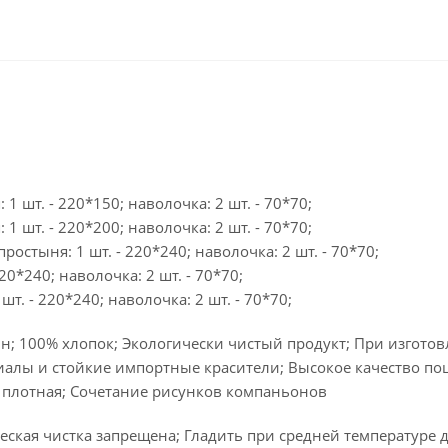
 1 шт. - 220*150; наволочка: 2 шт. - 70*70;
 1 шт. - 220*200; наволочка: 2 шт. - 70*70;
простыня: 1 шт. - 220*240; наволочка: 2 шт. - 70*70;
20*240; наволочка: 2 шт. - 70*70;
шт. - 220*240; наволочка: 2 шт. - 70*70;
н; 100% хлопок; Экологически чистый продукт; При изгото
алы и стойкие импортные красители; Высокое качество по
 плотная; Сочетание рисунков компаньонов
ская чистка запрещена; Гладить при средней температуре д