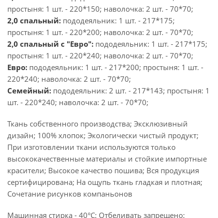
простыня: 1 шт. - 220*150; наволочка: 2 шт. - 70*70;
2,0 спальный:
пододеяльник: 1 шт. - 217*175;
простыня: 1 шт. - 220*200; наволочка: 2 шт. - 70*70;
2,0 спальный с "Евро":
пододеяльник: 1 шт. - 217*175;
простыня: 1 шт. - 220*240; наволочка: 2 шт. - 70*70;
Евро:
пододеяльник: 1 шт. - 217*200; простыня: 1 шт. -
220*240; наволочка: 2 шт. - 70*70;
Семейный:
пододеяльник: 2 шт. - 217*143; простыня: 1
шт. - 220*240; наволочка: 2 шт. - 70*70;
Ткань собственного производства; Эксклюзивный
дизайн; 100% хлопок; Экологически чистый продукт;
При изготовлении ткани используются только
высококачественные материалы и стойкие импортные
красители; Высокое качество пошива; Вся продукция
сертифицирована; На ощупь ткань гладкая и плотная;
Сочетание рисунков компаньонов
Машинная стирка - 40°C; Отбеливать запрещено;