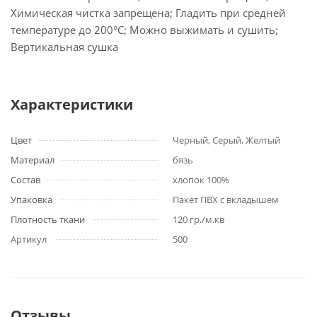
Химическая чистка запрещена; Гладить при средней
температуре до 200°С; Можно выжимать и сушить;
Вертикальная сушка
Характеристики
Цвет
Черный, Серый, Желтый
Материал
бязь
Состав
хлопок 100%
Упаковка
Пакет ПВХ с вкладышем
Плотность ткани
120 гр./м.кв
Артикул
500
Отзывы