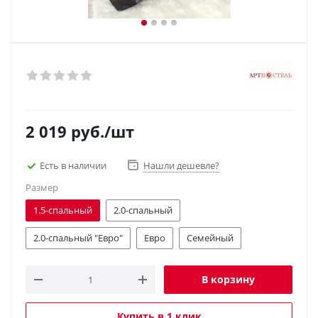
2 019
руб.
/шт
Есть в наличии
Нашли дешевле?
Размер
1.5-спальный
2.0-спальный
2.0-спальный "Евро"
Евро
Семейный
В корзину
Купить в 1 клик