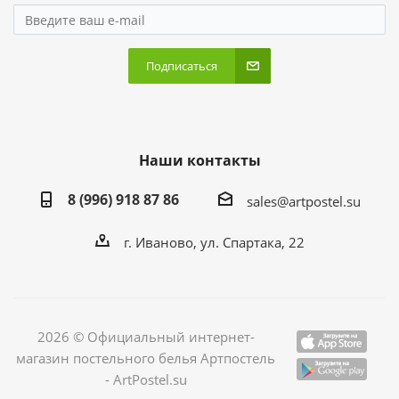
Подписаться
Наши контакты
8 (996) 918 87 86
sales@artpostel.su
г. Иваново, ул. Спартака, 22
2026 © Официальный интернет-
магазин постельного белья Артпостель
- ArtPostel.su