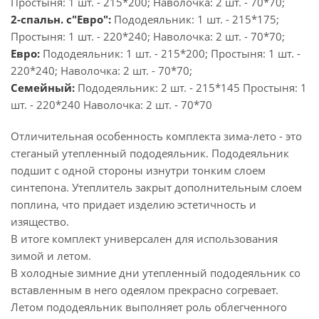
Простыня: 1 шт. - 215*200; Наволочка: 2 шт. - 70*70;
2-спальн. с"Евро":
Пододеяльник: 1 шт. - 215*175;
Простыня: 1 шт. - 220*240; Наволочка: 2 шт. - 70*70;
Евро:
Пододеяльник: 1 шт. - 215*200; Простыня: 1 шт. -
220*240; Наволочка: 2 шт. - 70*70;
Семейный:
Пододеяльник: 2 шт. - 215*145 Простыня: 1
шт. - 220*240 Наволочка: 2 шт. - 70*70
Отличительная особенность комплекта зима-лето - это
стеганый утепленный пододеяльник. Пододеяльник
подшит с одной стороны изнутри тонким слоем
синтепона. Утеплитель закрыт дополнительным слоем
поплина, что придает изделию эстетичность и
изящество.
В итоге комплект универсален для использования
зимой и летом.
В холодные зимние дни утепленный пододеяльник со
вставленным в него одеялом прекрасно согревает.
Летом пододеяльник выполняет роль облегченного