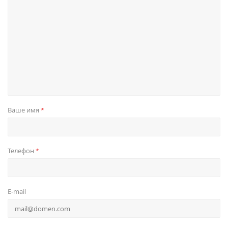
Ваше имя
*
Телефон
*
E-mail