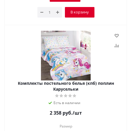
В корзину
Комплекты постельного белья (кпб) поплин
Карусельки
Есть в наличии
2 358
руб.
/шт
Размер