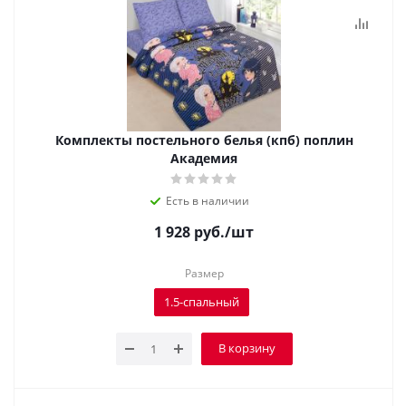
Комплекты постельного белья (кпб) поплин
Академия
Есть в наличии
1 928
руб.
/шт
Размер
1.5-спальный
В корзину