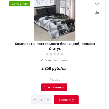
23 ФЕВРАЛЯ
Комплекты постельного белья (кпб) поплин
Статус
Есть в наличии
2 358
руб.
/шт
Размер
1.5-спальный
В корзину