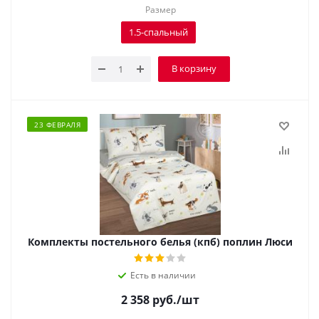
Размер
1.5-спальный
В корзину
23 ФЕВРАЛЯ
Комплекты постельного белья (кпб) поплин Люси
Есть в наличии
2 358
руб.
/шт