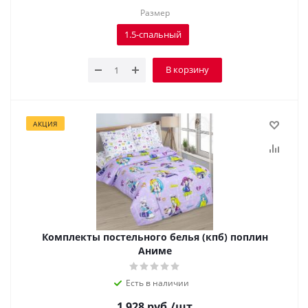
Размер
1.5-спальный
В корзину
АКЦИЯ
Комплекты постельного белья (кпб) поплин
Аниме
Есть в наличии
1 928
руб.
/шт