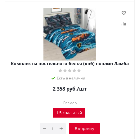
Комплекты постельного белья (кпб) поплин Ламба
Есть в наличии
2 358
руб.
/шт
Размер
1.5-спальный
В корзину