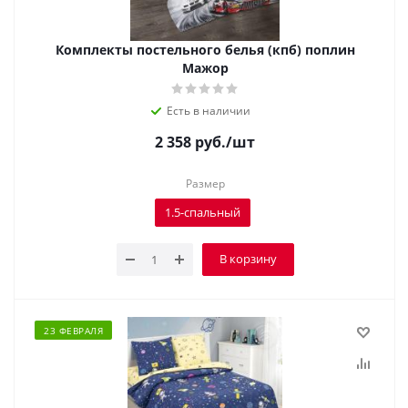
Комплекты постельного белья (кпб) поплин
Мажор
Есть в наличии
2 358
руб.
/шт
Размер
1.5-спальный
В корзину
23 ФЕВРАЛЯ