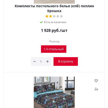
Комплекты постельного белья (кпб) поплин
Крошка
Есть в наличии
1 928
руб.
/шт
Размер
1.5-спальный
В корзину