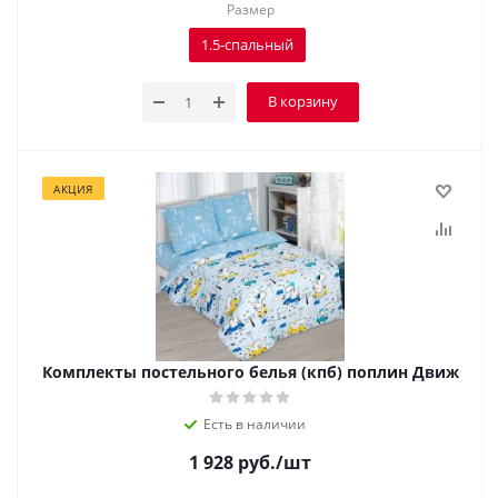
Размер
1.5-спальный
В корзину
АКЦИЯ
Комплекты постельного белья (кпб) поплин Движ
Есть в наличии
1 928
руб.
/шт