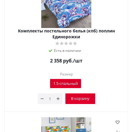
Комплекты постельного белья (кпб) поплин
Единорожки
Есть в наличии
2 358
руб.
/шт
Размер
1.5-спальный
В корзину