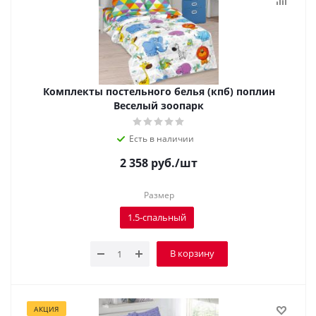
Комплекты постельного белья (кпб) поплин
Веселый зоопарк
Есть в наличии
2 358
руб.
/шт
Размер
1.5-спальный
В корзину
АКЦИЯ