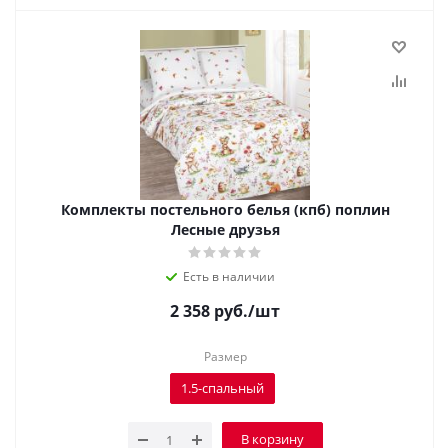
Комплекты постельного белья (кпб) поплин
Лесные друзья
Есть в наличии
2 358
руб.
/шт
Размер
1.5-спальный
В корзину