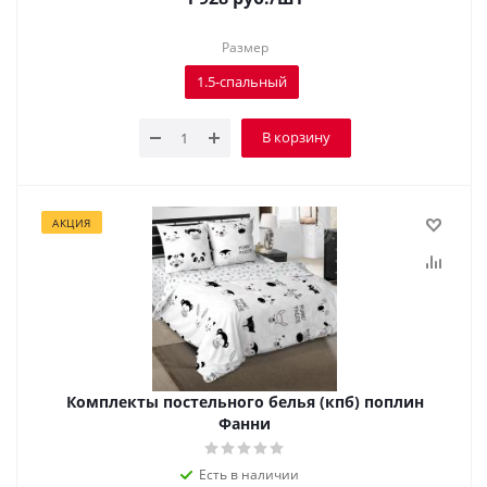
Размер
1.5-спальный
В корзину
АКЦИЯ
Комплекты постельного белья (кпб) поплин
Фанни
Есть в наличии