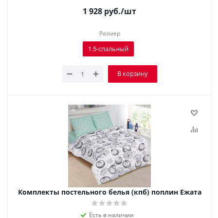
1 928
руб.
/шт
Размер
1.5-спальный
В корзину
Комплекты постельного белья (кпб) поплин Ежата
Есть в наличии