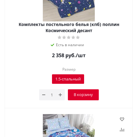
Комплекты постельного белья (кпб) поплин
Космический десант
Есть в наличии
2 358
руб.
/шт
Размер
1.5-спальный
В корзину