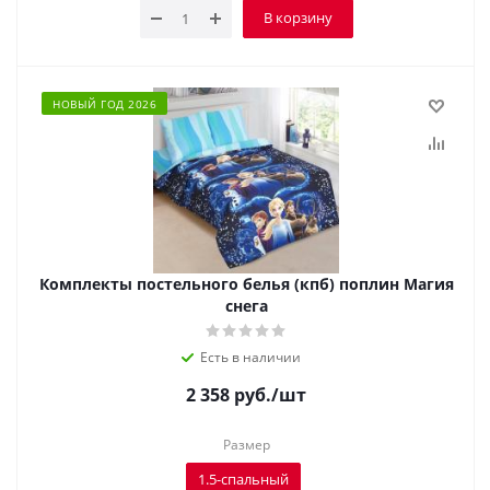
В корзину
НОВЫЙ ГОД 2026
Комплекты постельного белья (кпб) поплин Магия
снега
Есть в наличии
2 358
руб.
/шт
Размер
1.5-спальный