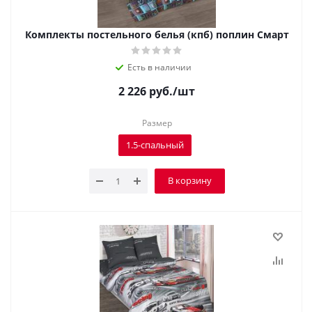
Комплекты постельного белья (кпб) поплин Смарт
Есть в наличии
2 226
руб.
/шт
Размер
1.5-спальный
В корзину