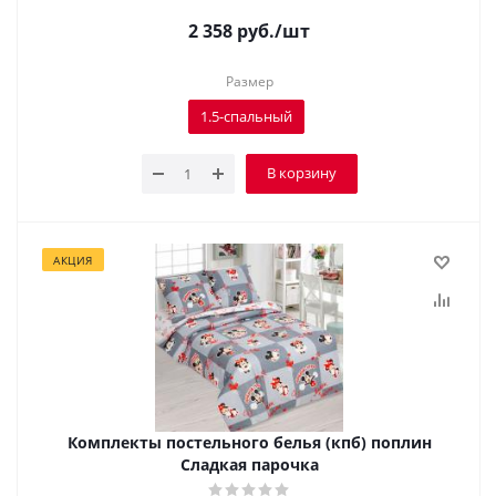
2 358
руб.
/шт
Размер
1.5-спальный
В корзину
АКЦИЯ
Комплекты постельного белья (кпб) поплин
Сладкая парочка