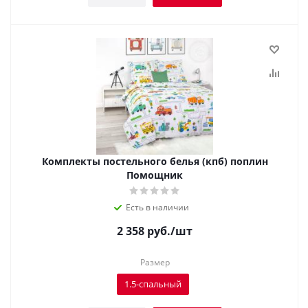
Комплекты постельного белья (кпб) поплин
Помощник
Есть в наличии
2 358
руб.
/шт
Размер
1.5-спальный