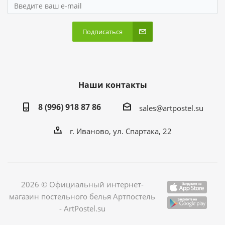
Подписаться
Наши контакты
8 (996) 918 87 86
sales@artpostel.su
г. Иваново, ул. Спартака, 22
2026 © Официальный интернет-
магазин постельного белья Артпостель
- ArtPostel.su