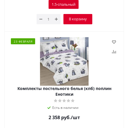
1.5-спальный
В корзину
23 ФЕВРАЛЯ
Комплекты постельного белья (кпб) поплин
Енотики
Есть в наличии
2 358
руб.
/шт