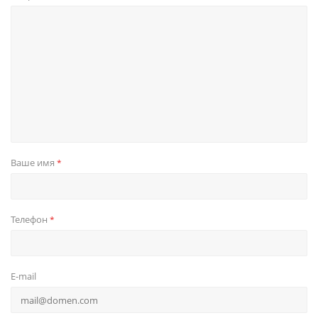
Ваше имя
*
Телефон
*
E-mail