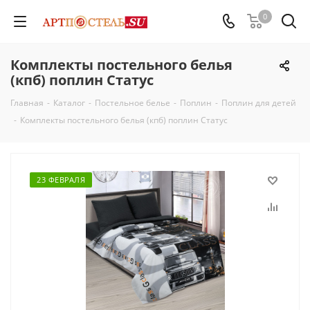
0
Комплекты постельного белья
(кпб) поплин Статус
Главная
-
Каталог
-
Постельное белье
-
Поплин
-
Поплин для детей
-
Комплекты постельного белья (кпб) поплин Статус
23 ФЕВРАЛЯ