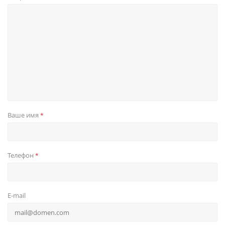
Ваше имя
*
Телефон
*
E-mail