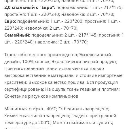
простыня: 1 шт. - 220*200; наволочка: 2 шт. - 70*70;
2,0 спальный с "Евро":
пододеяльник: 1 шт. - 217*175;
простыня: 1 шт. - 220*240; наволочка: 2 шт. - 70*70;
Евро:
пододеяльник: 1 шт. - 220*200; простыня: 1 шт. -
220*240; наволочка: 2 шт. - 70*70;
Семейный:
пододеяльник: 2 шт. - 217*145; простыня: 1
шт. - 220*240; наволочка: 2 шт. - 70*70;
Ткань собственного производства; Эксклюзивный
дизайн; 100% хлопок; Экологически чистый продукт;
При изготовлении ткани используются только
высококачественные материалы и стойкие импортные
красители; Высокое качество пошива; Вся продукция
сертифицирована; На ощупь ткань гладкая и плотная;
Сочетание рисунков компаньонов
Машинная стирка - 40°C; Отбеливать запрещено;
Химическая чистка запрещена; Гладить при средней
температуре до 200°С; Можно выжимать и сушить;