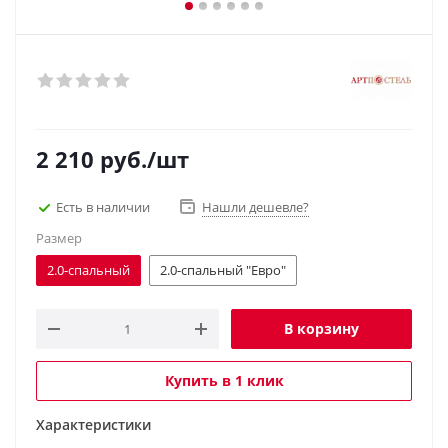
2 210
руб.
/шт
Есть в наличии
Нашли дешевле?
Размер
2.0-спальный
2.0-спальный "Евро"
В корзину
Купить в 1 клик
Характеристики