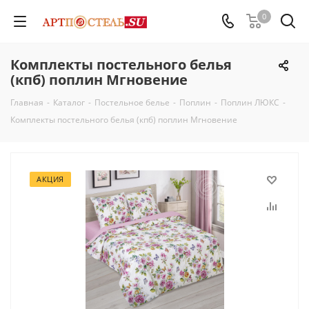
0
Комплекты постельного белья
(кпб) поплин Мгновение
Главная
-
Каталог
-
Постельное белье
-
Поплин
-
Поплин ЛЮКС
-
Комплекты постельного белья (кпб) поплин Мгновение
АКЦИЯ