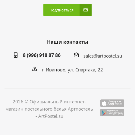
Подписаться
Наши контакты
8 (996) 918 87 86
sales@artpostel.su
г. Иваново, ул. Спартака, 22
2026 © Официальный интернет-
магазин постельного белья Артпостель
- ArtPostel.su