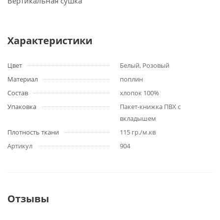
Вертикальная сушка
Характеристики
Цвет
Белый, Розовый
Материал
поплин
Состав
хлопок 100%
Упаковка
Пакет-книжка ПВХ с
вкладышем
Плотность ткани
115 гр./м.кв
Артикул
904
Отзывы