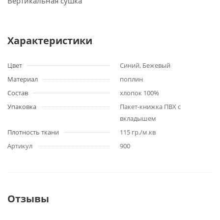
Вертикальная сушка
Характеристики
Цвет
Синий, Бежевый
Материал
поплин
Состав
хлопок 100%
Упаковка
Пакет-книжка ПВХ с
вкладышем
Плотность ткани
115 гр./м.кв
Артикул
900
Отзывы