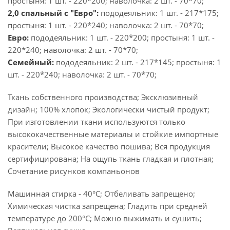
простыня: 1 шт. - 220*200; наволочка: 2 шт. - 70*70;
2,0 спальный с "Евро":
пододеяльник: 1 шт. - 217*175;
простыня: 1 шт. - 220*240; наволочка: 2 шт. - 70*70;
Евро:
пододеяльник: 1 шт. - 220*200; простыня: 1 шт. -
220*240; наволочка: 2 шт. - 70*70;
Семейный:
пододеяльник: 2 шт. - 217*145; простыня: 1
шт. - 220*240; наволочка: 2 шт. - 70*70;
Ткань собственного производства; Эксклюзивный
дизайн; 100% хлопок; Экологически чистый продукт;
При изготовлении ткани используются только
высококачественные материалы и стойкие импортные
красители; Высокое качество пошива; Вся продукция
сертифицирована; На ощупь ткань гладкая и плотная;
Сочетание рисунков компаньонов
Машинная стирка - 40°C; Отбеливать запрещено;
Химическая чистка запрещена; Гладить при средней
температуре до 200°С; Можно выжимать и сушить;