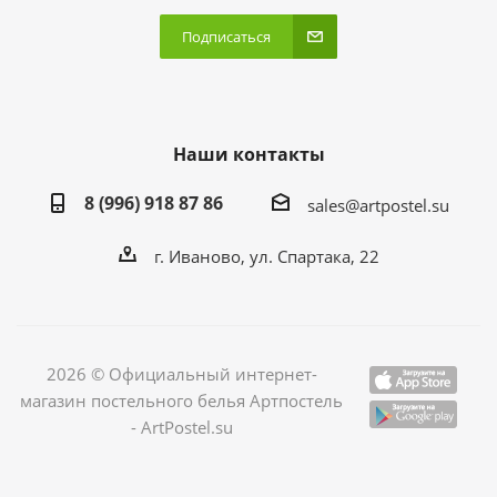
Подписаться
Наши контакты
8 (996) 918 87 86
sales@artpostel.su
г. Иваново, ул. Спартака, 22
2026 © Официальный интернет-
магазин постельного белья Артпостель
- ArtPostel.su