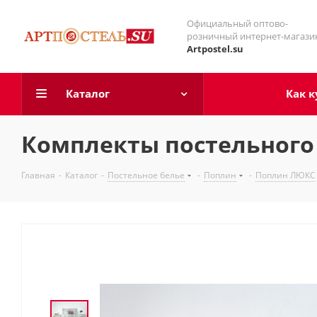
Официальный оптово-
розничный интернет-магази
Artpostel.su
Каталог
Как к
Комплекты постельного 
Главная
-
Каталог
-
Постельное белье
-
Поплин
-
Поплин ЛЮКС