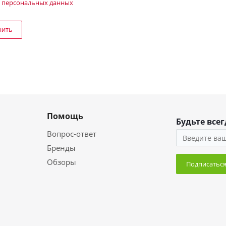
 персональных данных
нить
Помощь
Будьте всег
Вопрос-ответ
Бренды
Обзоры
Подписатьс