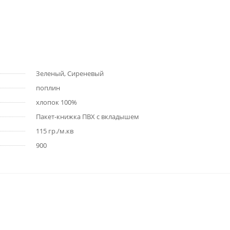
Зеленый, Сиреневый
поплин
хлопок 100%
Пакет-книжка ПВХ с вкладышем
115 гр./м.кв
900