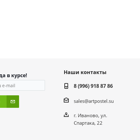
Наши контакты
да в курсе!
8 (996) 918 87 86
sales@artpostel.su
я
г. Иваново, ул.
Спартака, 22