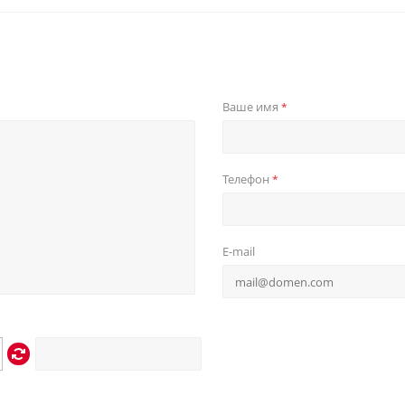
Ваше имя
*
Телефон
*
E-mail