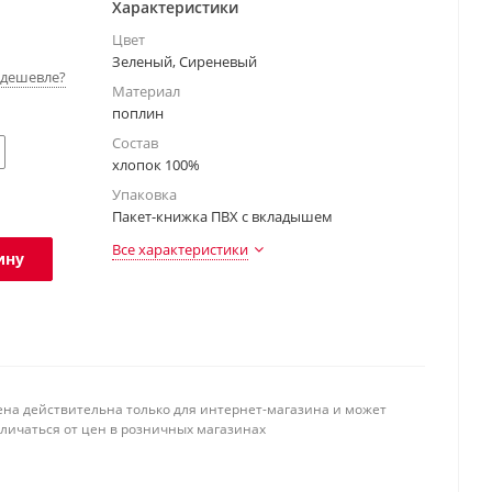
Характеристики
Цвет
Зеленый, Сиреневый
дешевле?
Материал
поплин
Состав
хлопок 100%
Упаковка
Пакет-книжка ПВХ с вкладышем
Все характеристики
ину
ена действительна только для интернет-магазина и может
тличаться от цен в розничных магазинах