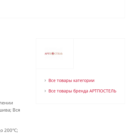
Все товары категории
Все товары бренда АРТПОСТЕЛЬ
влении
шива; Вся
о 200°С;