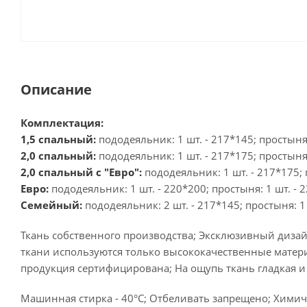
Описание
Комплектация:
1,5 спальный:
пододеяльник: 1 шт. - 217*145; простыня:
2,0 спальный:
пододеяльник: 1 шт. - 217*175; простыня:
2,0 спальный с "Евро":
пододеяльник: 1 шт. - 217*175; 
Евро:
пододеяльник: 1 шт. - 220*200; простыня: 1 шт. - 2
Семейный:
пододеяльник: 2 шт. - 217*145; простыня: 1 
Ткань собственного производства; Эксклюзивный дизай
ткани используются только высококачественные матери
продукция сертифицирована; На ощупь ткань гладкая и
Машинная стирка - 40°C; Отбеливать запрещено; Химиче