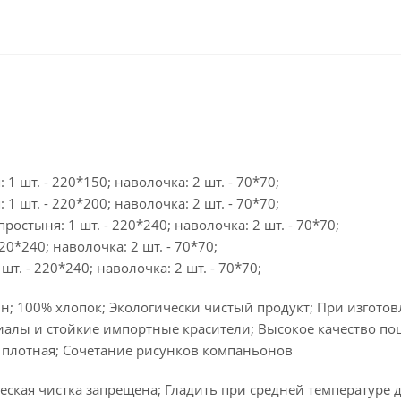
 1 шт. - 220*150; наволочка: 2 шт. - 70*70;
 1 шт. - 220*200; наволочка: 2 шт. - 70*70;
простыня: 1 шт. - 220*240; наволочка: 2 шт. - 70*70;
20*240; наволочка: 2 шт. - 70*70;
шт. - 220*240; наволочка: 2 шт. - 70*70;
н; 100% хлопок; Экологически чистый продукт; При изгото
алы и стойкие импортные красители; Высокое качество по
 плотная; Сочетание рисунков компаньонов
ская чистка запрещена; Гладить при средней температуре д