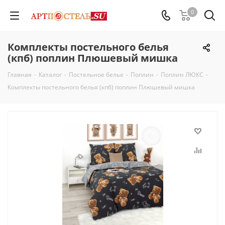
0
Комплекты постельного белья
(кпб) поплин Плюшевый мишка
Главная
-
Каталог
-
Постельное белье
-
Поплин
-
Поплин ЛЮКС
-
Комплекты постельного белья (кпб) поплин Плюшевый мишка