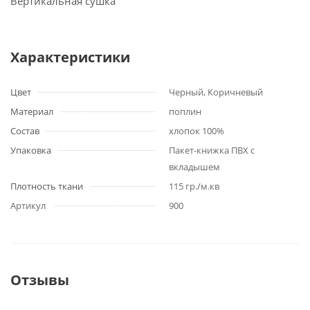
Вертикальная сушка
Характеристики
Цвет
Черный, Коричневый
Материал
поплин
Состав
хлопок 100%
Упаковка
Пакет-книжка ПВХ с
вкладышем
Плотность ткани
115 гр./м.кв
Артикул
900
Отзывы