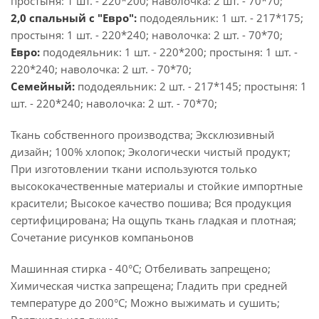
простыня: 1 шт. - 220*200; наволочка: 2 шт. - 70*70;
2,0 спальный с "Евро":
пододеяльник: 1 шт. - 217*175;
простыня: 1 шт. - 220*240; наволочка: 2 шт. - 70*70;
Евро:
пододеяльник: 1 шт. - 220*200; простыня: 1 шт. -
220*240; наволочка: 2 шт. - 70*70;
Семейный:
пододеяльник: 2 шт. - 217*145; простыня: 1
шт. - 220*240; наволочка: 2 шт. - 70*70;
Ткань собственного производства; Эксклюзивный
дизайн; 100% хлопок; Экологически чистый продукт;
При изготовлении ткани используются только
высококачественные материалы и стойкие импортные
красители; Высокое качество пошива; Вся продукция
сертифицирована; На ощупь ткань гладкая и плотная;
Сочетание рисунков компаньонов
Машинная стирка - 40°C; Отбеливать запрещено;
Химическая чистка запрещена; Гладить при средней
температуре до 200°С; Можно выжимать и сушить;