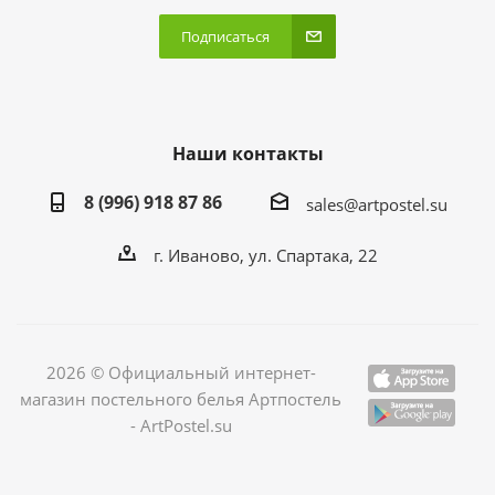
Подписаться
Наши контакты
8 (996) 918 87 86
sales@artpostel.su
г. Иваново, ул. Спартака, 22
2026 © Официальный интернет-
магазин постельного белья Артпостель
- ArtPostel.su