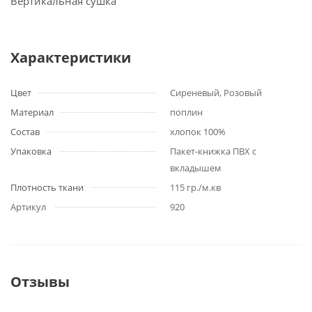
Вертикальная сушка
Характеристики
Цвет
Сиреневый, Розовый
Материал
поплин
Состав
хлопок 100%
Упаковка
Пакет-книжка ПВХ с
вкладышем
Плотность ткани
115 гр./м.кв
Артикул
920
Отзывы