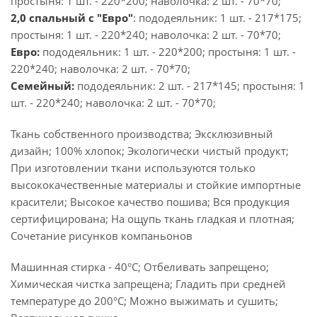
простыня: 1 шт. - 220*200; наволочка: 2 шт. - 70*70;
2,0 спальный с "Евро"
: пододеяльник: 1 шт. - 217*175;
простыня: 1 шт. - 220*240; наволочка: 2 шт. - 70*70;
Евро:
пододеяльник: 1 шт. - 220*200; простыня: 1 шт. -
220*240; наволочка: 2 шт. - 70*70;
Семейный:
пододеяльник: 2 шт. - 217*145; простыня: 1
шт. - 220*240; наволочка: 2 шт. - 70*70;
Ткань собственного производства; Эксклюзивный
дизайн; 100% хлопок; Экологически чистый продукт;
При изготовлении ткани используются только
высококачественные материалы и стойкие импортные
красители; Высокое качество пошива; Вся продукция
сертифицирована; На ощупь ткань гладкая и плотная;
Сочетание рисунков компаньонов
Машинная стирка - 40°C; Отбеливать запрещено;
Химическая чистка запрещена; Гладить при средней
температуре до 200°С; Можно выжимать и сушить;