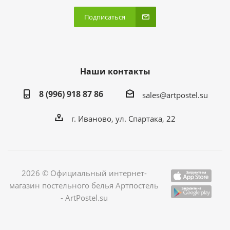
Подписаться
Наши контакты
8 (996) 918 87 86
sales@artpostel.su
г. Иваново, ул. Спартака, 22
2026 © Официальный интернет-
магазин постельного белья Артпостель
- ArtPostel.su