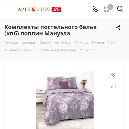
0
Комплекты постельного белья
(кпб) поплин Мануэла
Главная
-
Каталог
-
Постельное белье
-
Поплин
-
Поплин ЛЮКС
-
Комплекты постельного белья (кпб) поплин Мануэла