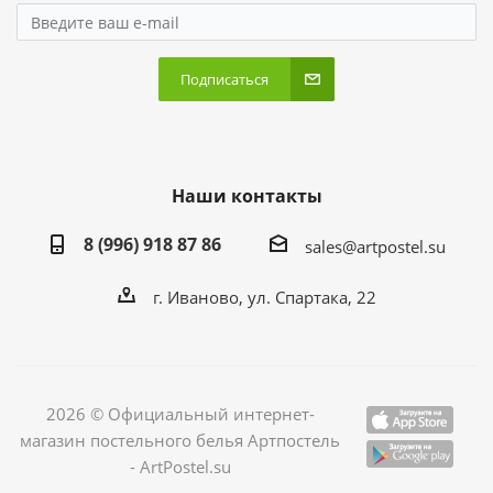
Подписаться
Наши контакты
8 (996) 918 87 86
sales@artpostel.su
г. Иваново, ул. Спартака, 22
2026 © Официальный интернет-
магазин постельного белья Артпостель
- ArtPostel.su