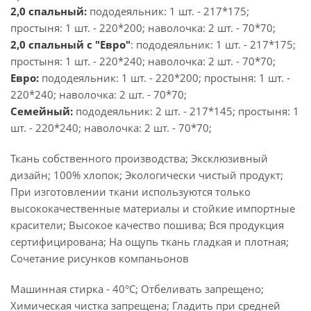
2,0 спальный:
пододеяльник: 1 шт. - 217*175;
простыня: 1 шт. - 220*200; наволочка: 2 шт. - 70*70;
2,0 спальный с "Евро"
: пододеяльник: 1 шт. - 217*175;
простыня: 1 шт. - 220*240; наволочка: 2 шт. - 70*70;
Евро:
пододеяльник: 1 шт. - 220*200; простыня: 1 шт. -
220*240; наволочка: 2 шт. - 70*70;
Семейный:
пододеяльник: 2 шт. - 217*145; простыня: 1
шт. - 220*240; наволочка: 2 шт. - 70*70;
Ткань собственного производства; Эксклюзивный
дизайн; 100% хлопок; Экологически чистый продукт;
При изготовлении ткани используются только
высококачественные материалы и стойкие импортные
красители; Высокое качество пошива; Вся продукция
сертифицирована; На ощупь ткань гладкая и плотная;
Сочетание рисунков компаньонов
Машинная стирка - 40°C; Отбеливать запрещено;
Химическая чистка запрещена; Гладить при средней