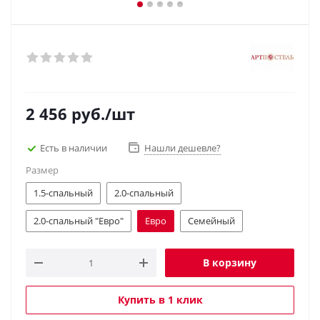
2 456
руб.
/шт
Есть в наличии
Нашли дешевле?
Размер
1.5-спальный
2.0-спальный
2.0-спальный "Евро"
Евро
Семейный
В корзину
Купить в 1 клик