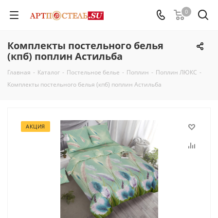
0
Комплекты постельного белья
(кпб) поплин Астильба
Главная
-
Каталог
-
Постельное белье
-
Поплин
-
Поплин ЛЮКС
-
Комплекты постельного белья (кпб) поплин Астильба
АКЦИЯ