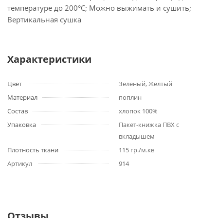
температуре до 200°С; Можно выжимать и сушить;
Вертикальная сушка
Характеристики
Цвет
Зеленый, Желтый
Материал
поплин
Состав
хлопок 100%
Упаковка
Пакет-книжка ПВХ с
вкладышем
Плотность ткани
115 гр./м.кв
Артикул
914
Отзывы