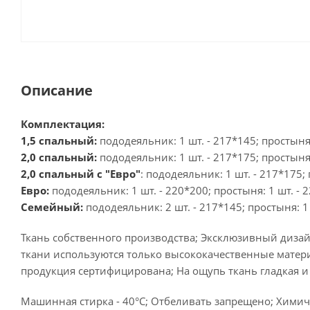
Описание
Комплектация:
1,5 спальный:
пододеяльник: 1 шт. - 217*145; простыня:
2,0 спальный:
пододеяльник: 1 шт. - 217*175; простыня:
2,0 спальный с "Евро"
: пододеяльник: 1 шт. - 217*175; 
Евро:
пододеяльник: 1 шт. - 220*200; простыня: 1 шт. - 2
Семейный:
пододеяльник: 2 шт. - 217*145; простыня: 1 
Ткань собственного производства; Эксклюзивный дизай
ткани используются только высококачественные матери
продукция сертифицирована; На ощупь ткань гладкая и
Машинная стирка - 40°C; Отбеливать запрещено; Химиче