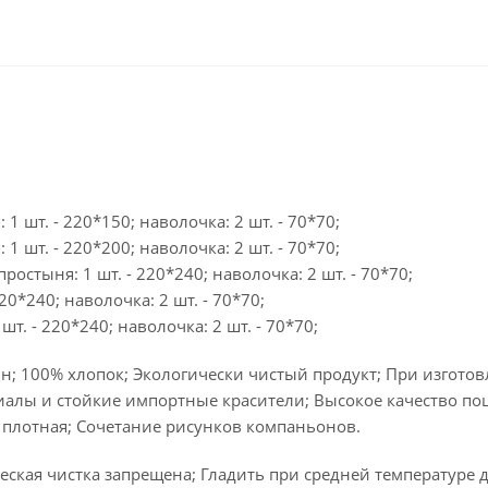
 1 шт. - 220*150; наволочка: 2 шт. - 70*70;
 1 шт. - 220*200; наволочка: 2 шт. - 70*70;
простыня: 1 шт. - 220*240; наволочка: 2 шт. - 70*70;
20*240; наволочка: 2 шт. - 70*70;
шт. - 220*240; наволочка: 2 шт. - 70*70;
н; 100% хлопок; Экологически чистый продукт; При изгото
алы и стойкие импортные красители; Высокое качество по
 плотная; Сочетание рисунков компаньонов.
ская чистка запрещена; Гладить при средней температуре д