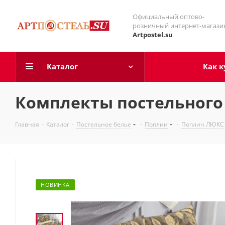
Официальный оптово-
розничный интернет-магази
Artpostel.su
Каталог
Как к
Комплекты постельного 
Главная
-
Каталог
-
Постельное белье
-
Поплин
-
Поплин ЛЮКС
НОВИНКА