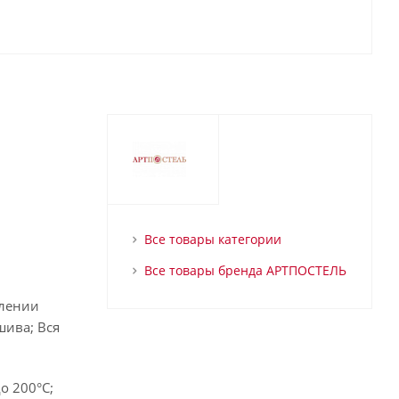
Все товары категории
Все товары бренда АРТПОСТЕЛЬ
влении
шива; Вся
о 200°С;