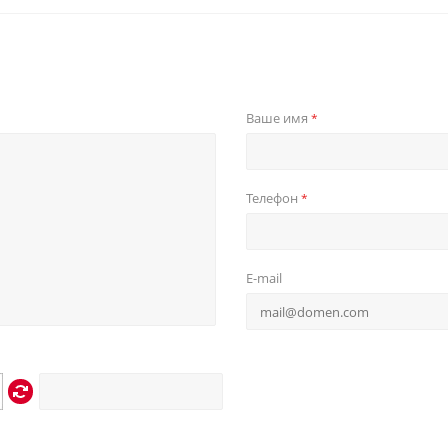
Ваше имя
*
Телефон
*
E-mail