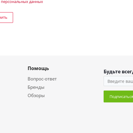
 персональных данных
нить
Помощь
Будьте всег
Вопрос-ответ
Бренды
Обзоры
Подписатьс