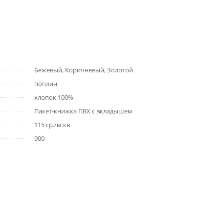
Бежевый, Коричневый, Золотой
поплин
хлопок 100%
Пакет-книжка ПВХ с вкладышем
115 гр./м.кв
900