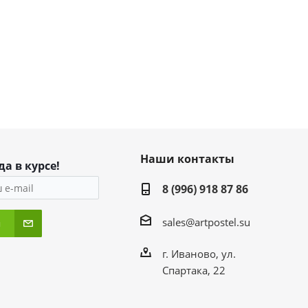
Наши контакты
да в курсе!
8 (996) 918 87 86
sales@artpostel.su
я
г. Иваново, ул.
Спартака, 22