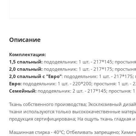
Описание
Комплектация:
1,5 спальный:
пододеяльник: 1 шт. - 217*145; простыня:
2,0 спальный:
пододеяльник: 1 шт. - 217*175; простыня:
2,0 спальный с "Евро"
: пододеяльник: 1 шт. - 217*175; 
Евро:
пододеяльник: 1 шт. - 220*200; простыня: 1 шт. - 2
Семейный:
пододеяльник: 2 шт. - 217*145; простыня: 1 
Ткань собственного производства; Эксклюзивный дизай
ткани используются только высококачественные матери
продукция сертифицирована; На ощупь ткань гладкая и
Машинная стирка - 40°C; Отбеливать запрещено; Химиче