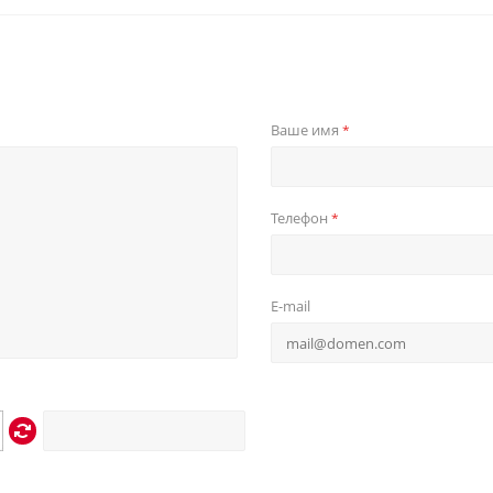
Ваше имя
*
Телефон
*
E-mail