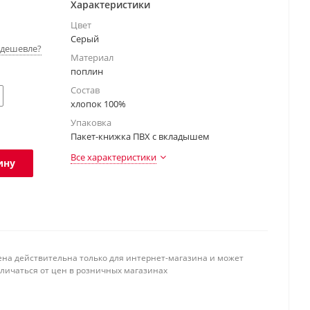
Характеристики
Цвет
Серый
дешевле?
Материал
поплин
Состав
хлопок 100%
Упаковка
Пакет-книжка ПВХ с вкладышем
Все характеристики
ину
ена действительна только для интернет-магазина и может
тличаться от цен в розничных магазинах