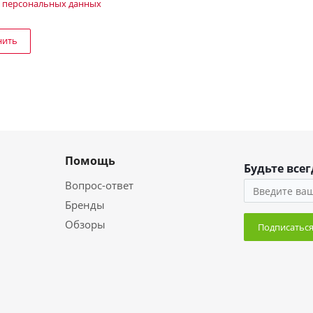
 персональных данных
нить
Помощь
Будьте всег
Вопрос-ответ
Бренды
Обзоры
Подписатьс