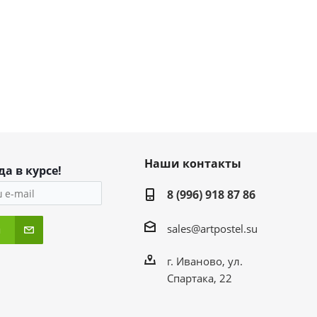
Наши контакты
да в курсе!
8 (996) 918 87 86
sales@artpostel.su
я
г. Иваново, ул.
Спартака, 22