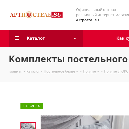
Официальный оптово-
розничный интернет-магази
Artpostel.su
Каталог
Как к
Комплекты постельного 
Главная
-
Каталог
-
Постельное белье
-
Поплин
-
Поплин ЛЮКС
НОВИНКА