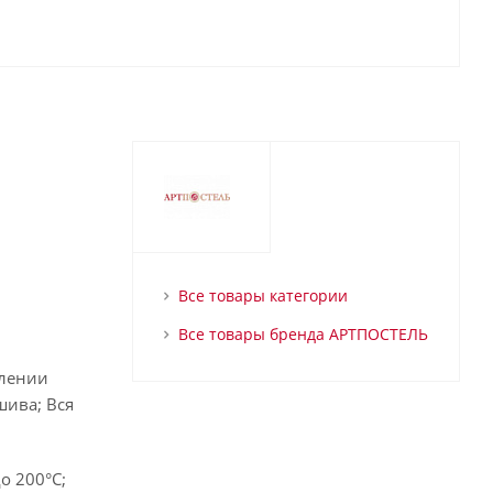
Все товары категории
Все товары бренда АРТПОСТЕЛЬ
влении
шива; Вся
о 200°С;