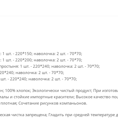
 1 шт. - 220*150; наволочка: 2 шт. - 70*70;
 1 шт. - 220*200; наволочка: 2 шт. - 70*70;
простыня: 1 шт. - 220*240; наволочка: 2 шт. - 70*70;
20*240; наволочка: 2 шт. - 70*70;
шт. - 220*240; наволочка: 2 шт. - 70*70;
н; 100% хлопок; Экологически чистый продукт; При изгото
алы и стойкие импортные красители; Высокое качество по
 плотная; Сочетание рисунков компаньонов.
ская чистка запрещена; Гладить при средней температуре д