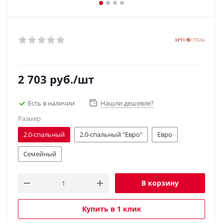
2 703
руб.
/шт
Есть в наличии
Нашли дешевле?
Размер
2.0-спальный
2.0-спальный "Евро"
Евро
Семейный
В корзину
Купить в 1 клик