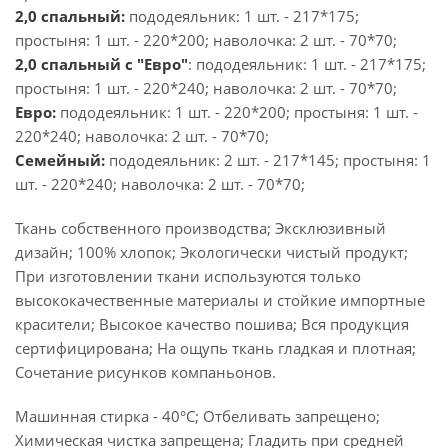
2,0 спальный:
пододеяльник: 1 шт. - 217*175;
простыня: 1 шт. - 220*200; наволочка: 2 шт. - 70*70;
2,0 спальный с "Евро"
: пододеяльник: 1 шт. - 217*175;
простыня: 1 шт. - 220*240; наволочка: 2 шт. - 70*70;
Евро:
пододеяльник: 1 шт. - 220*200; простыня: 1 шт. -
220*240; наволочка: 2 шт. - 70*70;
Семейный:
пододеяльник: 2 шт. - 217*145; простыня: 1
шт. - 220*240; наволочка: 2 шт. - 70*70;
Ткань собственного производства; Эксклюзивный
дизайн; 100% хлопок; Экологически чистый продукт;
При изготовлении ткани используются только
высококачественные материалы и стойкие импортные
красители; Высокое качество пошива; Вся продукция
сертифицирована; На ощупь ткань гладкая и плотная;
Сочетание рисунков компаньонов.
Машинная стирка - 40°C; Отбеливать запрещено;
Химическая чистка запрещена; Гладить при средней