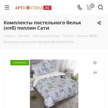
0
Комплекты постельного белья
(кпб) поплин Сати
Главная
-
Каталог
-
Постельное белье
-
Поплин
-
Поплин ЛЮКС
-
Комплекты постельного белья (кпб) поплин Сати
НОВИНКА