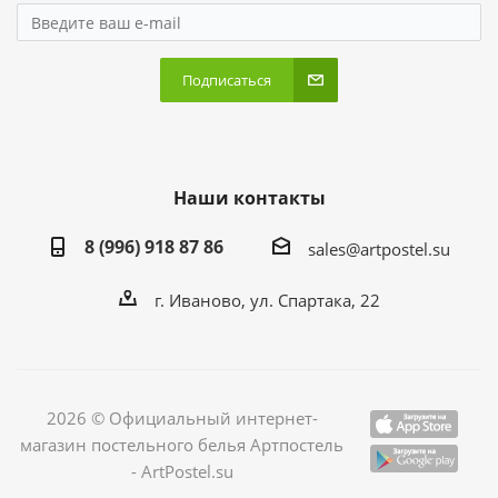
Подписаться
Наши контакты
8 (996) 918 87 86
sales@artpostel.su
г. Иваново, ул. Спартака, 22
2026 © Официальный интернет-
магазин постельного белья Артпостель
- ArtPostel.su