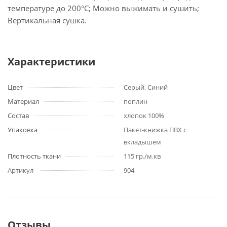
температуре до 200°С; Можно выжимать и сушить;
Вертикальная сушка.
Характеристики
Цвет
Серый, Синий
Материал
поплин
Состав
хлопок 100%
Упаковка
Пакет-книжка ПВХ с
вкладышем
Плотность ткани
115 гр./м.кв
Артикул
904
Отзывы