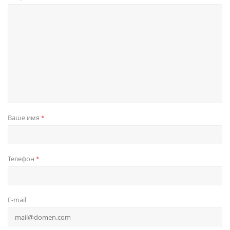
Ваше имя
*
Телефон
*
E-mail