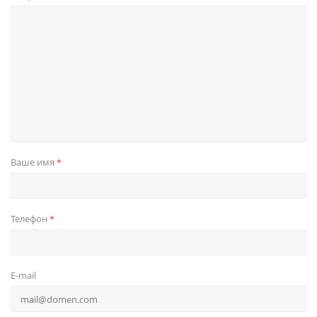
Ваше имя
*
Телефон
*
E-mail