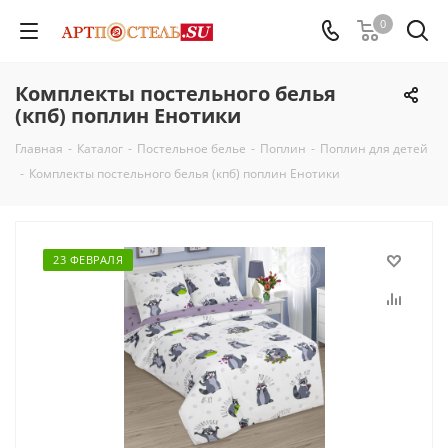
0
Комплекты постельного белья
(кпб) поплин Енотики
Главная
-
Каталог
-
Постельное белье
-
Поплин
-
Поплин для детей
-
Комплекты постельного белья (кпб) поплин Енотики
23 ФЕВРАЛЯ