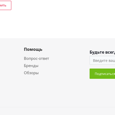
нить
Помощь
Будьте всег
Вопрос-ответ
Бренды
Обзоры
Подписатьс