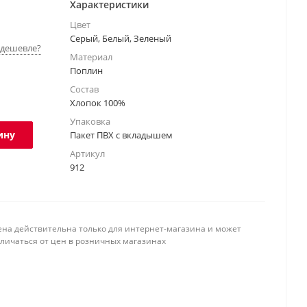
Характеристики
Цвет
Серый, Белый, Зеленый
дешевле?
Материал
Поплин
Состав
Хлопок 100%
Упаковка
ину
Пакет ПВХ с вкладышем
Артикул
912
ена действительна только для интернет-магазина и может
тличаться от цен в розничных магазинах