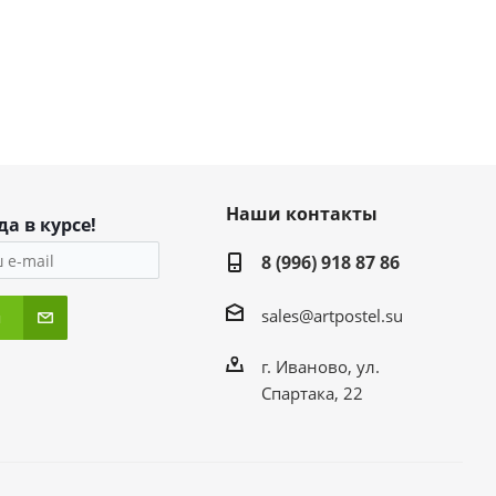
Наши контакты
да в курсе!
8 (996) 918 87 86
sales@artpostel.su
я
г. Иваново, ул.
Спартака, 22