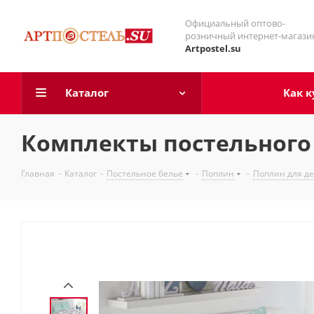
Официальный оптово-
розничный интернет-магази
Artpostel.su
Каталог
Как к
Комплекты постельного 
Главная
-
Каталог
-
Постельное белье
-
Поплин
-
Поплин для д