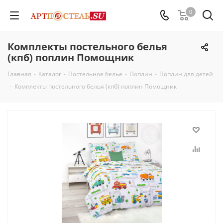
0
Комплекты постельного белья
(кпб) поплин Помощник
Главная
-
Каталог
-
Постельное белье
-
Поплин
-
Поплин для детей
-
Комплекты постельного белья (кпб) поплин Помощник