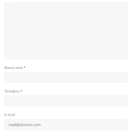
Ваше имя
*
Телефон
*
E-mail