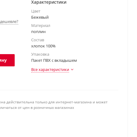
Характеристики
Цвет
Бежевый
дешевле?
Материал
поплин
Состав
хлопок 100%
Упаковка
ину
Пакет ПВХ с вкладышем
Все характеристики
ена действительна только для интернет-магазина и может
тличаться от цен в розничных магазинах