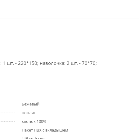
 1 шт. - 220*150; наволочка: 2 шт. - 70*70;
Бежевый
поплин
хлопок 100%
Пакет ПВХ с вкладышем
115 гр./м.кв