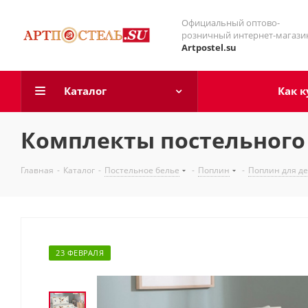
Официальный оптово-
розничный интернет-магази
Artpostel.su
Каталог
Как к
Комплекты постельного 
Главная
-
Каталог
-
Постельное белье
-
Поплин
-
Поплин для д
23 ФЕВРАЛЯ