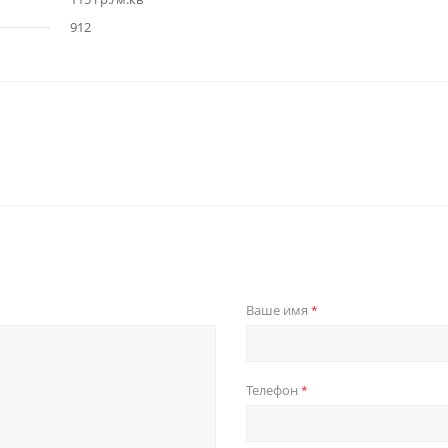
912
Ваше имя
*
Телефон
*