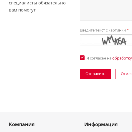
специалисты обязательно
вам помогут.
Введите текст с картинки
*
Я согласен на
обработку
Отме
Компания
Информация