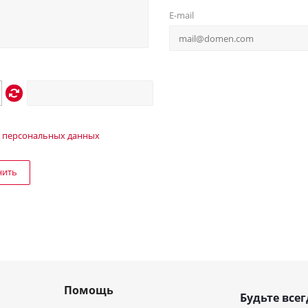
E-mail
 персональных данных
нить
Помощь
Будьте всег