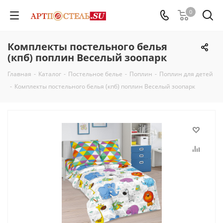
0
Комплекты постельного белья
(кпб) поплин Веселый зоопарк
Главная
-
Каталог
-
Постельное белье
-
Поплин
-
Поплин для детей
-
Комплекты постельного белья (кпб) поплин Веселый зоопарк