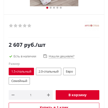
2 607
руб.
/шт
Есть в наличии
Нашли дешевле?
Размер
1.5-спальный
2.0-спальный
Евро
Семейный
В корзину
Купить в 1 клик