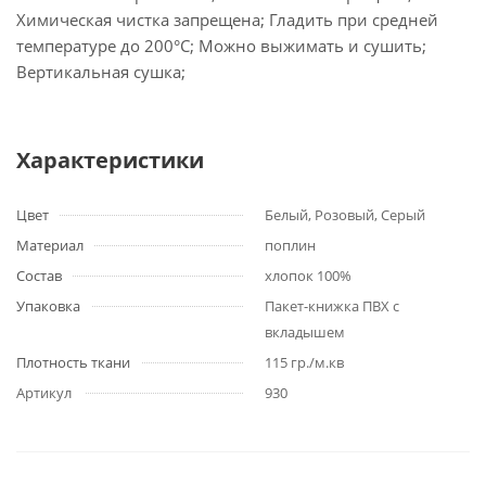
Химическая чистка запрещена; Гладить при средней
температуре до 200°С; Можно выжимать и сушить;
Вертикальная сушка;
Характеристики
Цвет
Белый, Розовый, Серый
Материал
поплин
Состав
хлопок 100%
Упаковка
Пакет-книжка ПВХ с
вкладышем
Плотность ткани
115 гр./м.кв
Артикул
930