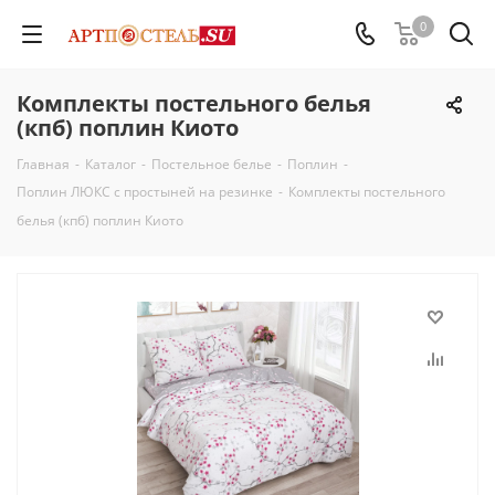
0
Комплекты постельного белья
(кпб) поплин Киото
Главная
-
Каталог
-
Постельное белье
-
Поплин
-
Поплин ЛЮКС с простыней на резинке
-
Комплекты постельного
белья (кпб) поплин Киото