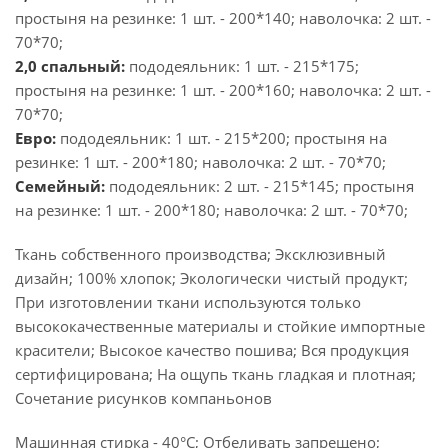
простыня на резинке: 1 шт. - 200*140; наволочка: 2 шт. -
70*70;
2,0 спальный:
пододеяльник: 1 шт. - 215*175;
простыня на резинке: 1 шт. - 200*160; наволочка: 2 шт. -
70*70;
Евро:
пододеяльник: 1 шт. - 215*200; простыня на
резинке: 1 шт. - 200*180; наволочка: 2 шт. - 70*70;
Семейный:
пододеяльник: 2 шт. - 215*145; простыня
на резинке: 1 шт. - 200*180; наволочка: 2 шт. - 70*70;
Ткань собственного производства; Эксклюзивный
дизайн; 100% хлопок; Экологически чистый продукт;
При изготовлении ткани используются только
высококачественные материалы и стойкие импортные
красители; Высокое качество пошива; Вся продукция
сертифицирована; На ощупь ткань гладкая и плотная;
Сочетание рисунков компаньонов
Машинная стирка - 40°C; Отбеливать запрещено;