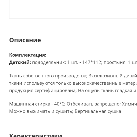
Описание
Комплектация:
Детский:
пододеяльник: 1 шт. - 147*112; простыня: 1 шт.
Ткань собственного производства; Эксклюзивный дизай
ткани используются только высококачественные матери
продукция сертифицирована; На ощупь ткань гладкая и
Машинная стирка - 40°C; Отбеливать запрещено; Химиче
Можно выжимать и сушить; Вертикальная сушка
Характеристики