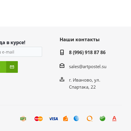
Наши контакты
да в курсе!
8 (996) 918 87 86
sales@artpostel.su
я
г. Иваново, ул.
Спартака, 22