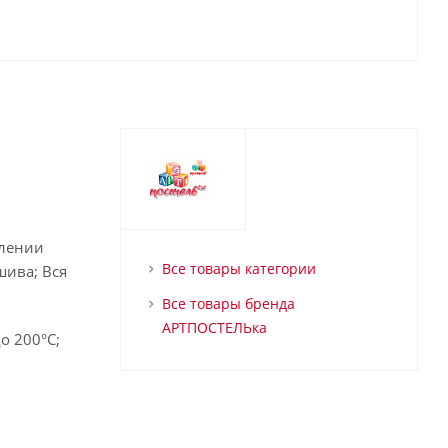
влении
Все товары категории
шива; Вся
Все товары бренда
АРТПОСТЕЛЬка
о 200°С;