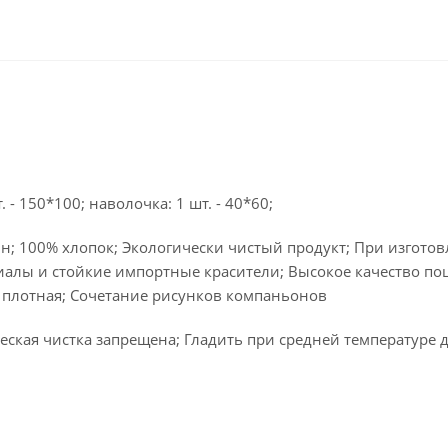
 - 150*100; наволочка: 1 шт. - 40*60;
н; 100% хлопок; Экологически чистый продукт; При изгото
алы и стойкие импортные красители; Высокое качество по
 плотная; Сочетание рисунков компаньонов
ская чистка запрещена; Гладить при средней температуре д