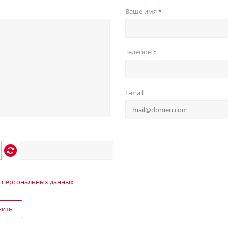
Ваше имя
*
Телефон
*
E-mail
 персональных данных
нить