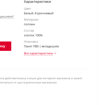
Характеристики
Цвет
Белый, Коричневый
дешевле?
Материал
поплин
Состав
хлопок 100%
Упаковка
ину
Пакет ПВХ с вкладышем
Все характеристики
ена действительна только для интернет-магазина и может
тличаться от цен в розничных магазинах