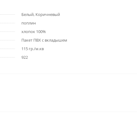
Белый, Коричневый
поплин
хлопок 100%
Пакет ПВХ с вкладышем
115 гр./м.кв
922