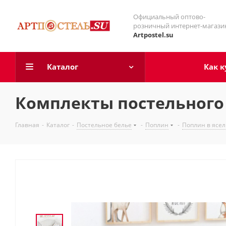
Официальный оптово-
розничный интернет-магази
Artpostel.su
Каталог
Как к
Комплекты постельного 
Главная
-
Каталог
-
Постельное белье
-
Поплин
-
Поплин в ясел